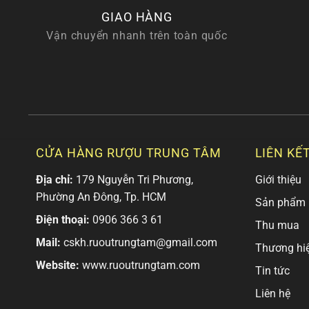
GIAO HÀNG
Vận chuyển nhanh trên toàn quốc
CỬA HÀNG RƯỢU TRUNG TÂM
LIÊN KẾ
Địa chỉ:
179 Nguyễn Tri Phương,
Giới thiệu
Phường An Đông, Tp. HCM
Sản phẩm
Điện thoại:
0906 366 3 61
Thu mua
Mail:
cskh.ruoutrungtam@gmail.com
Thương hi
Website:
www.ruoutrungtam.com
Tin tức
Liên hệ