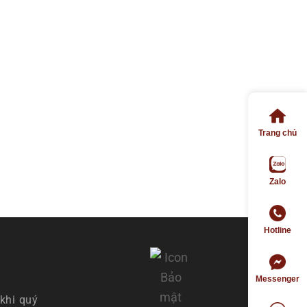
Trang chủ
Zalo
Hotline
Messenger
khi quý