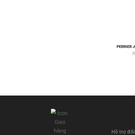
PERRIER 
7
Hỗ trợ đổi