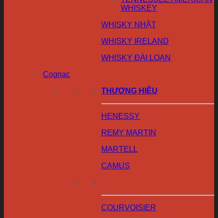
WHISKEY
WHISKY NHẬT
WHISKY IRELAND
WHISKY ĐÀI LOAN
Cognac
THƯƠNG HIỆU
HENESSY
REMY MARTIN
MARTELL
CAMUS
COURVOISIER