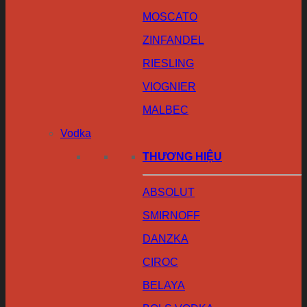
MOSCATO
ZINFANDEL
RIESLING
VIOGNIER
MALBEC
Vodka
THƯƠNG HIỆU
ABSOLUT
SMIRNOFF
DANZKA
CIROC
BELAYA