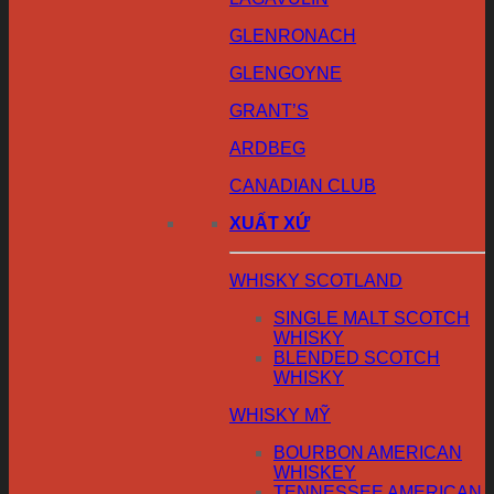
GLENRONACH
GLENGOYNE
GRANT’S
ARDBEG
CANADIAN CLUB
XUẤT XỨ
WHISKY SCOTLAND
SINGLE MALT SCOTCH
WHISKY
BLENDED SCOTCH
WHISKY
WHISKY MỸ
BOURBON AMERICAN
WHISKEY
TENNESSEE AMERICAN