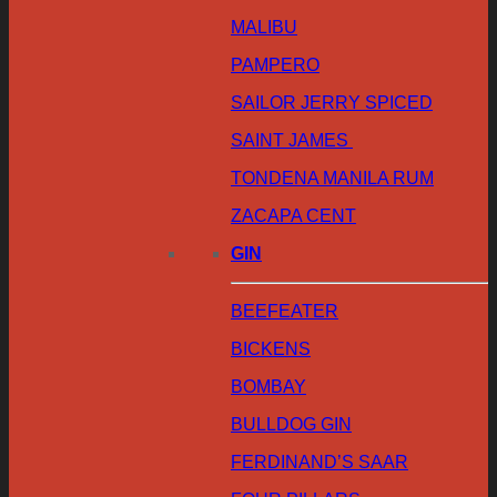
MALIBU
PAMPERO
SAILOR JERRY SPICED
SAINT JAMES
TONDENA MANILA RUM
ZACAPA CENT
GIN
BEEFEATER
BICKENS
BOMBAY
BULLDOG GIN
FERDINAND’S SAAR