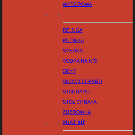
WYBOROWA
BELUGA
PUTINKA
SVEDKA
VODKA HÀ NỘI
SKYY
SNOW LEOPARD
STANDARD
STOLICHNAYA
ZUBROWKA
XUẤT XỨ