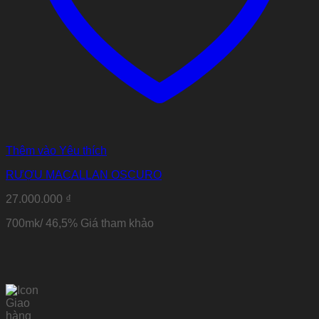
Thêm vào Yêu thích
RƯỢU MACALLAN OSCURO
27.000.000
₫
700mk/ 46,5% Giá tham khảo