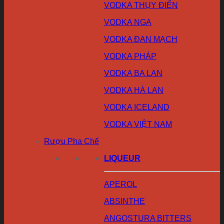
VODKA THỤY ĐIỂN
VODKA NGA
VODKA ĐAN MẠCH
VODKA PHÁP
VODKA BA LAN
VODKA HÀ LAN
VODKA ICELAND
VODKA VIỆT NAM
Rượu Pha Chế
LIQUEUR
APEROL
ABSINTHE
ANGOSTURA BITTERS