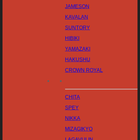
JAMESON
KAVALAN
SUNTORY
HIBIKI
YAMAZAKI
HAKUSHU
CROWN ROYAL
CHITA
SPEY
NIKKA
MIZAGIKYO
LAGAVULIN