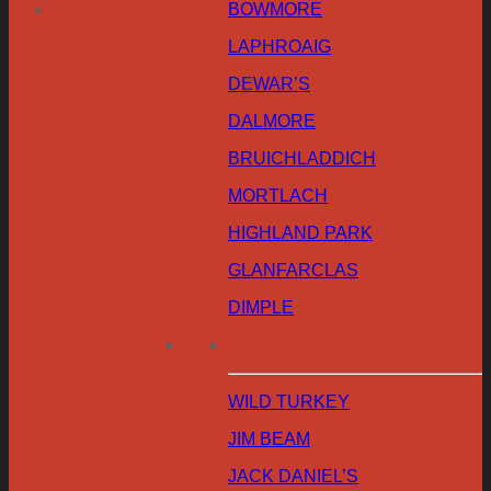
BOWMORE
LAPHROAIG
DEWAR’S
DALMORE
BRUICHLADDICH
MORTLACH
HIGHLAND PARK
GLANFARCLAS
DIMPLE
WILD TURKEY
JIM BEAM
JACK DANIEL’S