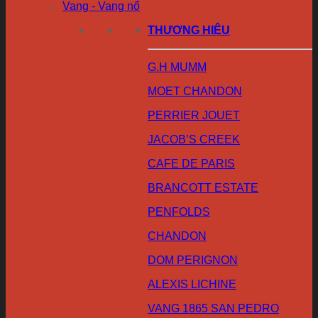
Vang - Vang nổ
THƯƠNG HIỆU
G.H MUMM
MOET CHANDON
PERRIER JOUET
JACOB’S CREEK
CAFE DE PARIS
BRANCOTT ESTATE
PENFOLDS
CHANDON
DOM PERIGNON
ALEXIS LICHINE
VANG 1865 SAN PEDRO