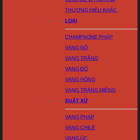
THƯƠNG HIỆU KHÁC
LOẠI
CHAMPAGNE PHÁP
VANG NỔ
VANG TRẮNG
VANG ĐỎ
VANG HỒNG
VANG TRÁNG MIỆNG
XUẤT XỨ
VANG PHÁP
VANG CHILE
VANG ÚC