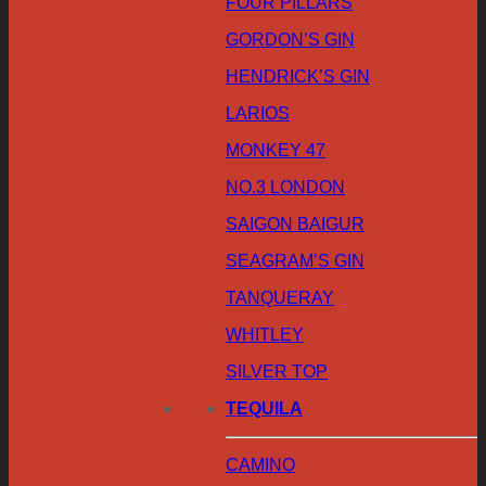
FOUR PILLARS
GORDON’S GIN
HENDRICK’S GIN
LARIOS
MONKEY 47
NO.3 LONDON
SAIGON BAIGUR
SEAGRAM’S GIN
TANQUERAY
WHITLEY
SILVER TOP
TEQUILA
CAMINO