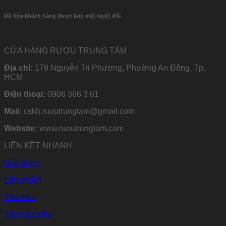
Dữ liệu khách hàng được bảo mật tuyệt đối
CỬA HÀNG RƯỢU TRUNG TÂM
Địa chỉ:
179 Nguyễn Tri Phương, Phường An Đông, Tp.
HCM
Điện thoại:
0906 366 3 61
Mail:
cskh.ruoutrungtam@gmail.com
Website:
www.ruoutrungtam.com
LIÊN KẾT NHANH
Giới thiệu
Sản phẩm
Thu mua
Thương hiệu