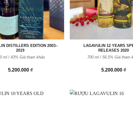
IN DISTILLERS EDITION 2003–
LAGAVULIN 12 YEARS SP
2019
RELEASES 2020
0 ml / 43% Giá tham khảo
700 ml / 56,5% Giá tham 
5.200.000
₫
5.200.000
₫
Thêm
vào
Yêu
thích