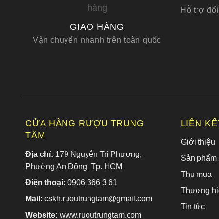
Hỗ trợ đổi
GIAO HÀNG
Vận chuyển nhanh trên toàn quốc
CỬA HÀNG RƯỢU TRUNG
LIÊN K
TÂM
Giới thiệu
Địa chỉ:
179 Nguyễn Tri Phương,
Sản phẩm
Phường An Đông, Tp. HCM
Thu mua
Điện thoại:
0906 366 3 61
Thương hi
Mail:
cskh.ruoutrungtam@gmail.com
Tin tức
Website:
www.ruoutrungtam.com