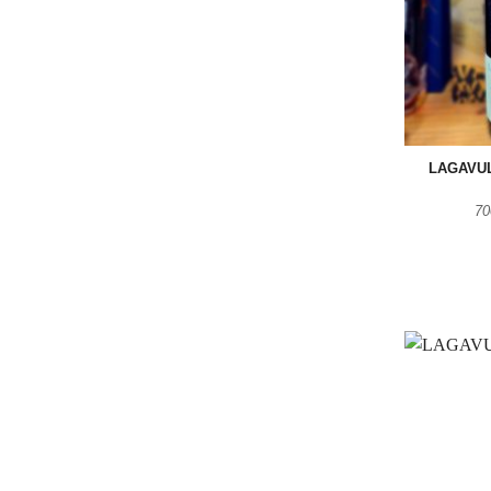
LAGAVUL
70