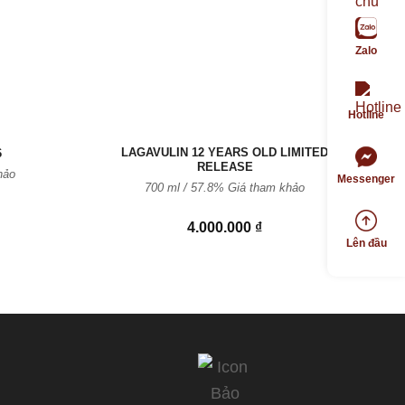
Zalo
Hotline
LAGAVULIN 12 YEARS OLD LIMITED
6
RELEASE
hảo
Messenger
700 ml / 57.8% Giá tham khảo
4.000.000
₫
Lên đầu