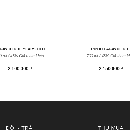
GAVULIN 10 YEARS OLD
RƯỢU LAGAVULIN 1
0 ml / 43% Giá tham khảo
700 ml / 43% Giá tham k
2.100.000
₫
2.150.000
₫
ĐỔI - TRẢ
THU MUA