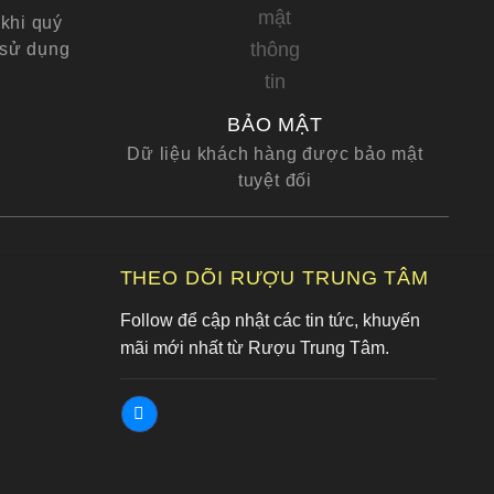
khi quý
 sử dụng
BẢO MẬT
Dữ liệu khách hàng được bảo mật
tuyệt đối
G
THEO DÕI RƯỢU TRUNG TÂM
Follow để cập nhật các tin tức, khuyến
mãi mới nhất từ Rượu Trung Tâm.