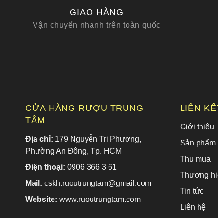
GIAO HÀNG
Vận chuyển nhanh trên toàn quốc
CỬA HÀNG RƯỢU TRUNG
LIÊN K
TÂM
Giới thiệu
Địa chỉ:
179 Nguyễn Tri Phương,
Sản phẩm
Phường An Đông, Tp. HCM
Thu mua
Điện thoại:
0906 366 3 61
Thương hi
Mail:
cskh.ruoutrungtam@gmail.com
Tin tức
Website:
www.ruoutrungtam.com
Liên hệ