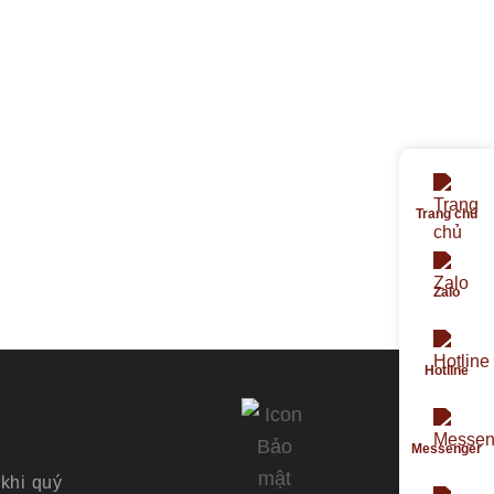
Trang chủ
Zalo
Hotline
Messenger
khi quý