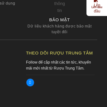
 sử dụng
Lên đầu
BẢO MẬT
Dữ liệu khách hàng được bảo mật
tuyệt đối
G
THEO DÕI RƯỢU TRUNG TÂM
Follow để cập nhật các tin tức, khuyến
mãi mới nhất từ Rượu Trung Tâm.