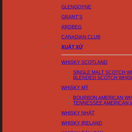
GLENGOYNE
GRANT’S
ARDBEG
CANADIAN CLUB
XUẤT XỨ
WHISKY SCOTLAND
SINGLE MALT SCOTCH W
BLENDED SCOTCH WHIS
WHISKY MỸ
BOURBON AMERICAN WH
TENNESSEE AMERICAN 
WHISKY NHẬT
WHISKY IRELAND