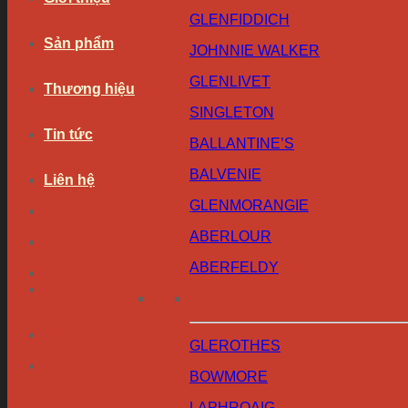
GLENFIDDICH
Sản phẩm
JOHNNIE WALKER
GLENLIVET
Thương hiệu
SINGLETON
Tin tức
BALLANTINE’S
BALVENIE
Liên hệ
GLENMORANGIE
ABERLOUR
ABERFELDY
GLEROTHES
BOWMORE
LAPHROAIG