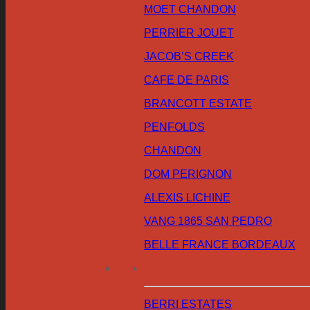
MOET CHANDON
PERRIER JOUET
JACOB’S CREEK
CAFE DE PARIS
BRANCOTT ESTATE
PENFOLDS
CHANDON
DOM PERIGNON
ALEXIS LICHINE
VANG 1865 SAN PEDRO
BELLE FRANCE BORDEAUX
BERRI ESTATES