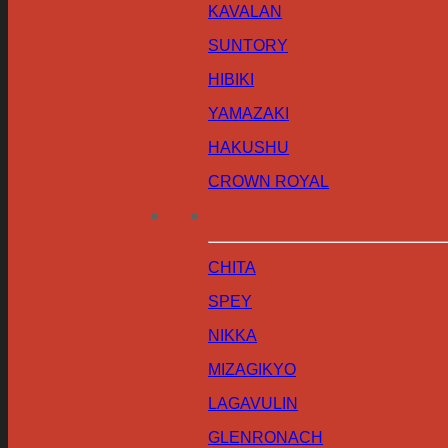
KAVALAN
SUNTORY
HIBIKI
YAMAZAKI
HAKUSHU
CROWN ROYAL
CHITA
SPEY
NIKKA
MIZAGIKYO
LAGAVULIN
GLENRONACH