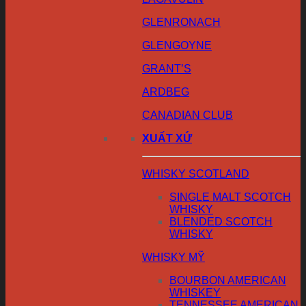
GLENRONACH
GLENGOYNE
GRANT’S
ARDBEG
CANADIAN CLUB
XUẤT XỨ
WHISKY SCOTLAND
SINGLE MALT SCOTCH
WHISKY
BLENDED SCOTCH
WHISKY
WHISKY MỸ
BOURBON AMERICAN
WHISKEY
TENNESSEE AMERICAN