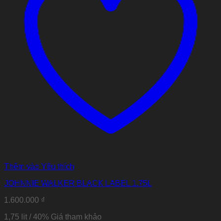
Thêm vào Yêu thích
JOHNNIE WALKER BLACK LABEL 1.75L
1.600.000
₫
1,75 lit / 40% Giá tham khảo