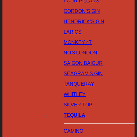
FOUR PILLARS
GORDON’S GIN
HENDRICK’S GIN
LARIOS
MONKEY 47
NO.3 LONDON
SAIGON BAIGUR
SEAGRAM’S GIN
TANQUERAY
WHITLEY
SILVER TOP
TEQUILA
CAMINO