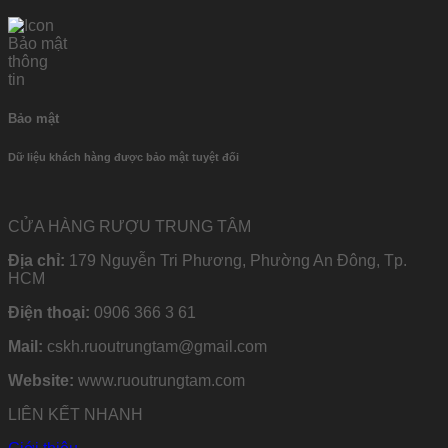
Bảo mật
Dữ liệu khách hàng được bảo mật tuyệt đối
CỬA HÀNG RƯỢU TRUNG TÂM
Địa chỉ:
179 Nguyễn Tri Phương, Phường An Đông, Tp.
HCM
Điện thoại:
0906 366 3 61
Mail:
cskh.ruoutrungtam@gmail.com
Website:
www.ruoutrungtam.com
LIÊN KẾT NHANH