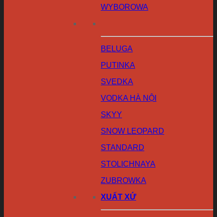
WYBOROWA
BELUGA
PUTINKA
SVEDKA
VODKA HÀ NỘI
SKYY
SNOW LEOPARD
STANDARD
STOLICHNAYA
ZUBROWKA
XUẤT XỨ