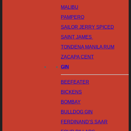
MALIBU
PAMPERO
SAILOR JERRY SPICED
SAINT JAMES
TONDENA MANILA RUM
ZACAPA CENT
GIN
BEEFEATER
BICKENS
BOMBAY
BULLDOG GIN
FERDINAND’S SAAR