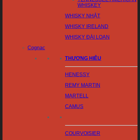
WHISKEY
WHISKY NHẬT
WHISKY IRELAND
WHISKY ĐÀI LOAN
Cognac
THƯƠNG HIỆU
HENESSY
REMY MARTIN
MARTELL
CAMUS
COURVOISIER