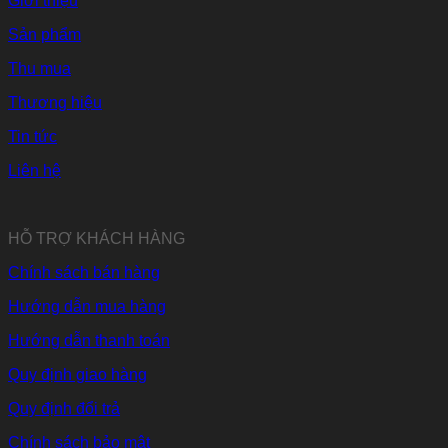
Giới thiệu
Sản phẩm
Thu mua
Thương hiệu
Tin tức
Liên hệ
HỖ TRỢ KHÁCH HÀNG
Chính sách bán hàng
Hướng dẫn mua hàng
Hướng dẫn thanh toán
Quy định giao hàng
Quy định đổi trả
Chính sách bảo mật