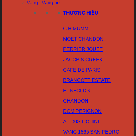
Vang - Vang nổ
THƯƠNG HIỆU
G.H MUMM
MOET CHANDON
PERRIER JOUET
JACOB’S CREEK
CAFE DE PARIS
BRANCOTT ESTATE
PENFOLDS
CHANDON
DOM PERIGNON
ALEXIS LICHINE
VANG 1865 SAN PEDRO