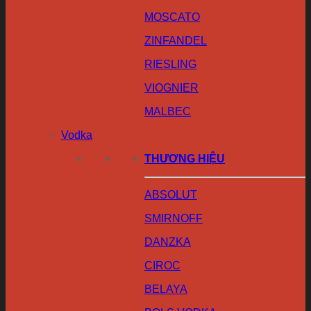
MOSCATO
ZINFANDEL
RIESLING
VIOGNIER
MALBEC
Vodka
THƯƠNG HIỆU
ABSOLUT
SMIRNOFF
DANZKA
CIROC
BELAYA