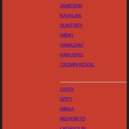
JAMESON
KAVALAN
SUNTORY
HIBIKI
YAMAZAKI
HAKUSHU
CROWN ROYAL
CHITA
SPEY
NIKKA
MIZAGIKYO
LAGAVULIN