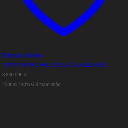
Thêm vào Yêu thích
RƯỢU JOHNNIE WALKER BLACK LABEL 4500ML
3.800.000
₫
4500ml / 40% Giá tham khảo