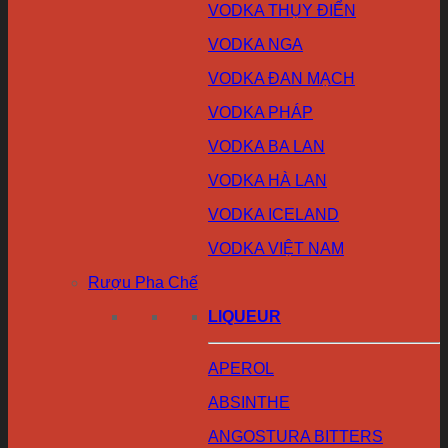
VODKA THỤY ĐIỂN
VODKA NGA
VODKA ĐAN MẠCH
VODKA PHÁP
VODKA BA LAN
VODKA HÀ LAN
VODKA ICELAND
VODKA VIỆT NAM
Rượu Pha Chế
LIQUEUR
APEROL
ABSINTHE
ANGOSTURA BITTERS