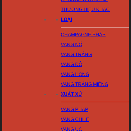
THƯƠNG HIỆU KHÁC
LOẠI
CHAMPAGNE PHÁP
VANG NỔ
VANG TRẮNG
VANG ĐỎ
VANG HỒNG
VANG TRÁNG MIỆNG
XUẤT XỨ
VANG PHÁP
VANG CHILE
VANG ÚC