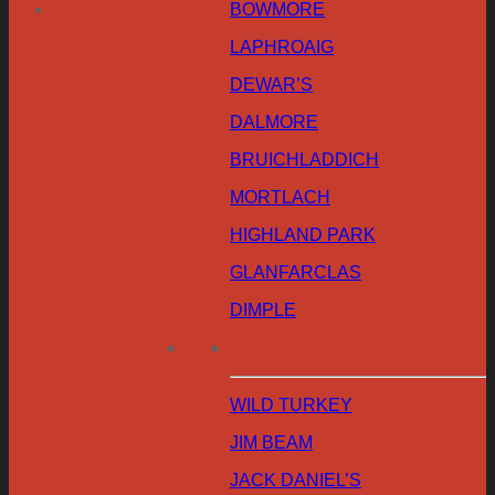
BOWMORE
LAPHROAIG
DEWAR’S
DALMORE
BRUICHLADDICH
MORTLACH
HIGHLAND PARK
GLANFARCLAS
DIMPLE
WILD TURKEY
JIM BEAM
JACK DANIEL’S