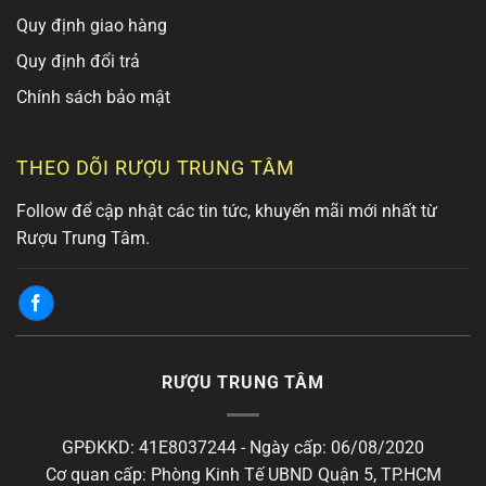
Quy định giao hàng
Quy định đổi trả
Chính sách bảo mật
THEO DÕI RƯỢU TRUNG TÂM
Follow để cập nhật các tin tức, khuyến mãi mới nhất từ
Rượu Trung Tâm.
RƯỢU TRUNG TÂM
GPĐKKD: 41E8037244 - Ngày cấp: 06/08/2020
Cơ quan cấp: Phòng Kinh Tế UBND Quận 5, TP.HCM