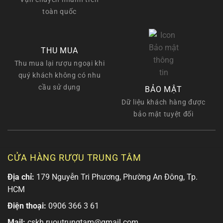
toàn quốc
THU MUA
Thu mua lại rượu ngoại khi
quý khách không có nhu
cầu sử dụng
BẢO MẬT
Dữ liệu khách hàng được
bảo mật tuyệt đối
CỬA HÀNG RƯỢU TRUNG TÂM
Địa chỉ:
179 Nguyễn Tri Phương, Phường An Đông, Tp.
HCM
Điện thoại:
0906 366 3 61
Mail:
cskh.ruoutrungtam@gmail.com