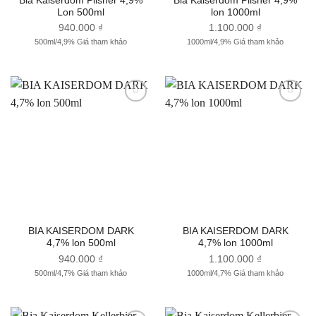
Bia Kaiserdom Pilsner 4,9%
Bia Kaiserdom Pilsner 4,9%
Lon 500ml
lon 1000ml
940.000
₫
1.100.000
₫
500ml/4,9% Giá tham khảo
1000ml/4,9% Giá tham khảo
Thêm
Thêm
vào
vào
Yêu
Yêu
thích
thích
BIA KAISERDOM DARK
BIA KAISERDOM DARK
4,7% lon 500ml
4,7% lon 1000ml
940.000
₫
1.100.000
₫
500ml/4,7% Giá tham khảo
1000ml/4,7% Giá tham khảo