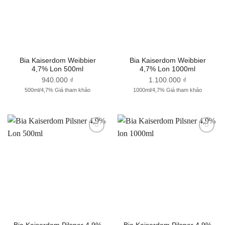
Yêu
Yêu
thích
thích
Bia Kaiserdom Weibbier
Bia Kaiserdom Weibbier
4,7% Lon 500ml
4,7% Lon 1000ml
940.000
₫
1.100.000
₫
500ml/4,7% Giá tham khảo
1000ml/4,7% Giá tham khảo
Thêm
Thêm
vào
vào
Yêu
Yêu
thích
thích