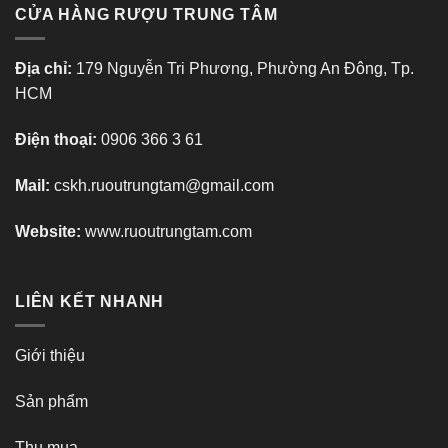
CỬA HÀNG RƯỢU TRUNG TÂM
Địa chỉ:
179 Nguyễn Tri Phương, Phường An Đông, Tp.
HCM
Điện thoại:
0906 366 3 61
Mail:
cskh.ruoutrungtam@gmail.com
Website:
www.ruoutrungtam.com
LIÊN KẾT NHANH
Giới thiệu
Sản phẩm
Thu mua