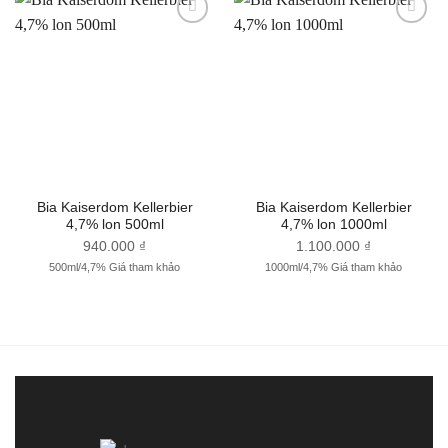
Thêm
Thêm
vào
vào
Yêu
Yêu
thích
thích
Bia Kaiserdom Kellerbier
Bia Kaiserdom Kellerbier
4,7% lon 500ml
4,7% lon 1000ml
940.000
₫
1.100.000
₫
500ml/4,7% Giá tham khảo
1000ml/4,7% Giá tham khảo