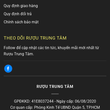
Quy định giao hàng
Quy định đổi trả
Chính sách bảo mật
THEO DÕI RƯỢU TRUNG TÂM
Follow để cập nhật các tin tức, khuyến mãi mới nhất từ
Rượu Trung Tâm.
RƯỢU TRUNG TÂM
GPĐKKD: 41E8037244 - Ngày cấp: 06/08/2020
Cơ quan cấp: Phòng Kinh Tế UBND Quận 5, TP.HCM