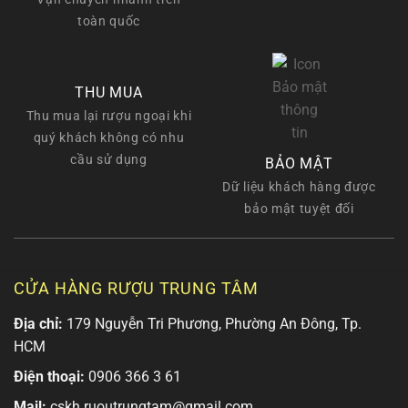
toàn quốc
THU MUA
Thu mua lại rượu ngoại khi
quý khách không có nhu
cầu sử dụng
BẢO MẬT
Dữ liệu khách hàng được
bảo mật tuyệt đối
CỬA HÀNG RƯỢU TRUNG TÂM
Địa chỉ:
179 Nguyễn Tri Phương, Phường An Đông, Tp.
HCM
Điện thoại:
0906 366 3 61
Mail:
cskh.ruoutrungtam@gmail.com