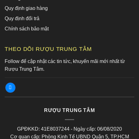
Quy định giao hàng
Quy định đổi trả
Chính sách bảo mật
THEO DÕI RƯỢU TRUNG TÂM
Follow để cập nhật các tin tức, khuyến mãi mới nhất từ
Rượu Trung Tâm.
RƯỢU TRUNG TÂM
GPĐKKD: 41E8037244 - Ngày cấp: 06/08/2020
Cơ quan cấp: Phòng Kinh Tế UBND Quận 5, TP.HCM