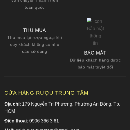
Vận chuyển nhanh trên
toàn quốc
THU MUA
Thu mua lại rượu ngoại khi
quý khách không có nhu
cầu sử dụng
BẢO MẬT
Dữ liệu khách hàng được
bảo mật tuyệt đối
CỬA HÀNG RƯỢU TRUNG TÂM
Địa chỉ:
179 Nguyễn Tri Phương, Phường An Đông, Tp.
HCM
Điện thoại:
0906 366 3 61