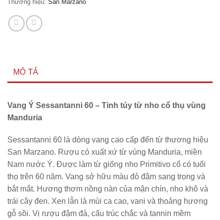
Thương hiệu:
San Marzano
MÔ TẢ
Vang Ý Sessantanni 60 – Tinh túy từ nho cổ thụ vùng
Manduria
Sessantanni 60 là dòng vang cao cấp đến từ thương hiệu
San Marzano. Rượu có xuất xứ từ vùng Manduria, miền
Nam nước Ý. Được làm từ giống nho Primitivo cổ có tuổi
thọ trên 60 năm. Vang sở hữu màu đỏ đậm sang trọng và
bắt mắt. Hương thơm nồng nàn của mận chín, nho khô và
trái cây đen. Xen lẫn là mùi ca cao, vani và thoảng hương
gỗ sồi. Vị rượu đậm đà, cấu trúc chắc và tannin mềm