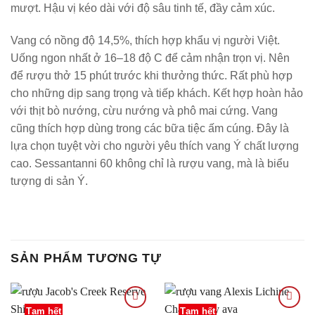
mượt. Hậu vị kéo dài với độ sâu tinh tế, đầy cảm xúc.
Vang có nồng độ 14,5%, thích hợp khẩu vị người Việt.
Uống ngon nhất ở 16–18 độ C để cảm nhận trọn vị. Nên
để rượu thở 15 phút trước khi thưởng thức. Rất phù hợp
cho những dịp sang trọng và tiếp khách. Kết hợp hoàn hảo
với thịt bò nướng, cừu nướng và phô mai cứng. Vang
cũng thích hợp dùng trong các bữa tiệc ấm cúng. Đây là
lựa chọn tuyệt vời cho người yêu thích vang Ý chất lượng
cao. Sessantanni 60 không chỉ là rượu vang, mà là biểu
tượng di sản Ý.
SẢN PHẨM TƯƠNG TỰ
Tạm hết
Tạm hết