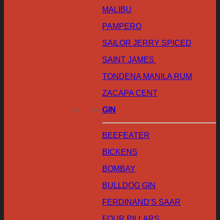
MALIBU
PAMPERO
SAILOR JERRY SPICED
SAINT JAMES
TONDENA MANILA RUM
ZACAPA CENT
GIN
BEEFEATER
BICKENS
BOMBAY
BULLDOG GIN
FERDINAND’S SAAR
FOUR PILLARS