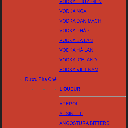
VODKA THỤY ĐIỂN
VODKA NGA
VODKA ĐAN MẠCH
VODKA PHÁP
VODKA BA LAN
VODKA HÀ LAN
VODKA ICELAND
VODKA VIỆT NAM
Rượu Pha Chế
LIQUEUR
APEROL
ABSINTHE
ANGOSTURA BITTERS