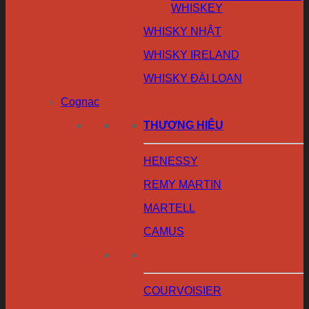
WHISKEY
WHISKY NHẬT
WHISKY IRELAND
WHISKY ĐÀI LOAN
Cognac
THƯƠNG HIỆU
HENESSY
REMY MARTIN
MARTELL
CAMUS
COURVOISIER