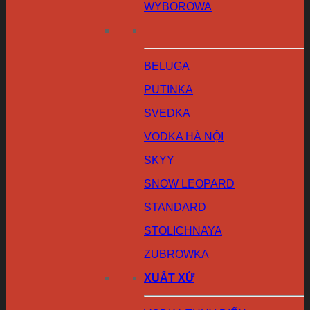
WYBOROWA
BELUGA
PUTINKA
SVEDKA
VODKA HÀ NỘI
SKYY
SNOW LEOPARD
STANDARD
STOLICHNAYA
ZUBROWKA
XUẤT XỨ