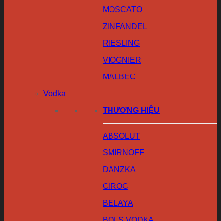
MOSCATO
ZINFANDEL
RIESLING
VIOGNIER
MALBEC
Vodka
THƯƠNG HIỆU
ABSOLUT
SMIRNOFF
DANZKA
CIROC
BELAYA
BOLS VODKA