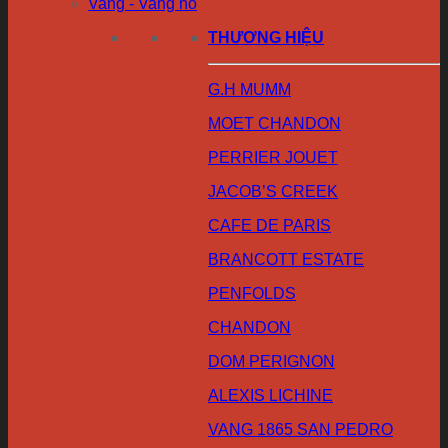
Vang - Vang nổ
THƯƠNG HIỆU
G.H MUMM
MOET CHANDON
PERRIER JOUET
JACOB’S CREEK
CAFE DE PARIS
BRANCOTT ESTATE
PENFOLDS
CHANDON
DOM PERIGNON
ALEXIS LICHINE
VANG 1865 SAN PEDRO