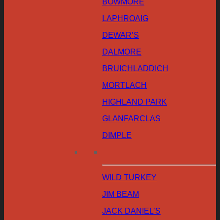
BOWMORE
LAPHROAIG
DEWAR’S
DALMORE
BRUICHLADDICH
MORTLACH
HIGHLAND PARK
GLANFARCLAS
DIMPLE
WILD TURKEY
JIM BEAM
JACK DANIEL’S