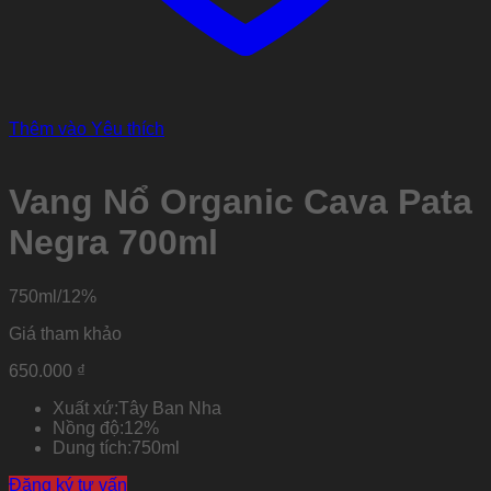
Thêm vào Yêu thích
Vang Nổ Organic Cava Pata
Negra 700ml
750ml/12%
Giá tham khảo
650.000
₫
Xuất xứ:
Tây Ban Nha
Nồng độ:
12%
Dung tích:
750ml
Đăng ký tư vấn