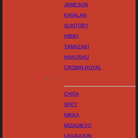
JAMESON
KAVALAN
SUNTORY
HIBIKI
YAMAZAKI
HAKUSHU
CROWN ROYAL
CHITA
SPEY
NIKKA
MIZAGIKYO
LAGAVULIN