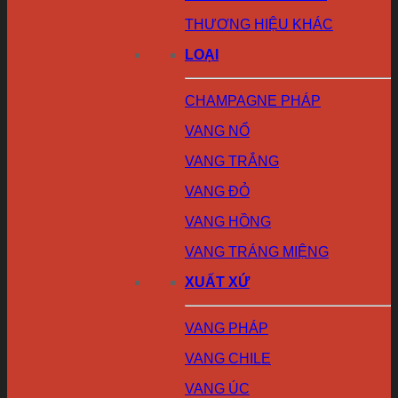
THƯƠNG HIỆU KHÁC
LOẠI
CHAMPAGNE PHÁP
VANG NỔ
VANG TRẮNG
VANG ĐỎ
VANG HỒNG
VANG TRÁNG MIỆNG
XUẤT XỨ
VANG PHÁP
VANG CHILE
VANG ÚC