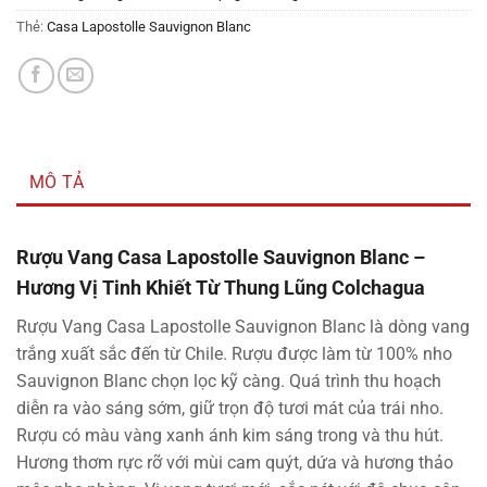
Thẻ:
Casa Lapostolle Sauvignon Blanc
MÔ TẢ
Rượu Vang Casa Lapostolle Sauvignon Blanc –
Hương Vị Tinh Khiết Từ Thung Lũng Colchagua
Rượu Vang Casa Lapostolle Sauvignon Blanc là dòng vang
trắng xuất sắc đến từ Chile. Rượu được làm từ 100% nho
Sauvignon Blanc chọn lọc kỹ càng. Quá trình thu hoạch
diễn ra vào sáng sớm, giữ trọn độ tươi mát của trái nho.
Rượu có màu vàng xanh ánh kim sáng trong và thu hút.
Hương thơm rực rỡ với mùi cam quýt, dứa và hương thảo