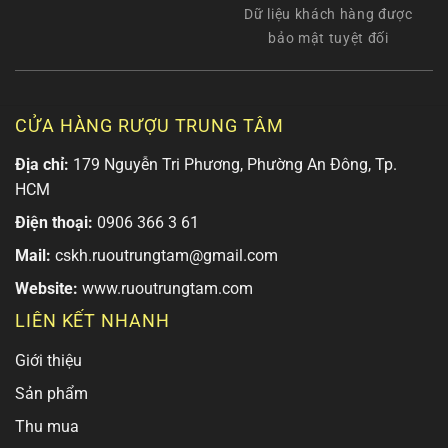
Dữ liệu khách hàng được
bảo mật tuyệt đối
CỬA HÀNG RƯỢU TRUNG TÂM
Địa chỉ:
179 Nguyễn Tri Phương, Phường An Đông, Tp.
HCM
Điện thoại:
0906 366 3 61
Mail:
cskh.ruoutrungtam@gmail.com
Website:
www.ruoutrungtam.com
LIÊN KẾT NHANH
Giới thiệu
Sản phẩm
Thu mua