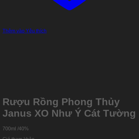
Thêm vào Yêu thích
Rượu Rồng Phong Thủy
Janus XO Như Ý Cát Tường
700ml /40%