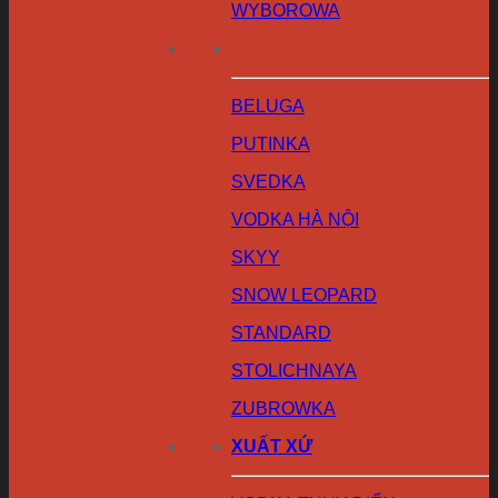
WYBOROWA
BELUGA
PUTINKA
SVEDKA
VODKA HÀ NỘI
SKYY
SNOW LEOPARD
STANDARD
STOLICHNAYA
ZUBROWKA
XUẤT XỨ