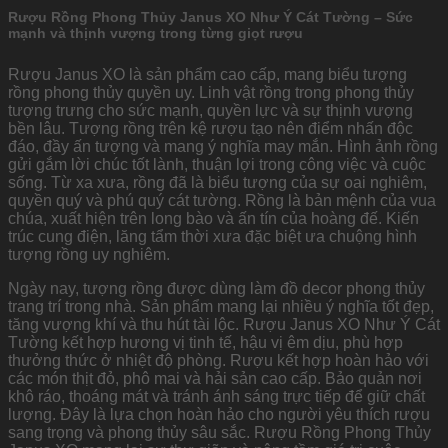
Rượu Rồng Phong Thủy Janus XO Như Ý Cát Tường – Sức
mạnh và thịnh vượng trong từng giọt rượu
Rượu Janus XO là sản phẩm cao cấp, mang biểu tượng
rồng phong thủy quyền uy. Linh vật rồng trong phong thủy
tượng trưng cho sức mạnh, quyền lực và sự thịnh vượng
bền lâu. Tượng rồng trên kệ rượu tạo nên điểm nhấn độc
đáo, đầy ấn tượng và mang ý nghĩa may mắn. Hình ảnh rồng
gửi gắm lời chúc tốt lành, thuận lợi trong công việc và cuộc
sống. Từ xa xưa, rồng đã là biểu tượng của sự oai nghiêm,
quyền quý và phú quý cát tường. Rồng là bản mệnh của vua
chúa, xuất hiện trên long bào và ấn tín của hoàng đế. Kiến
trúc cung điện, lăng tẩm thời xưa đặc biệt ưa chuộng hình
tượng rồng uy nghiêm.
Ngày nay, tượng rồng được dùng làm đồ decor phong thủy
trang trí trong nhà. Sản phẩm mang lại nhiều ý nghĩa tốt đẹp,
tăng vượng khí và thu hút tài lộc. Rượu Janus XO Như Ý Cát
Tường kết hợp hương vị tinh tế, hậu vị êm dịu, phù hợp
thưởng thức ở nhiệt độ phòng. Rượu kết hợp hoàn hảo với
các món thịt đỏ, phô mai và hải sản cao cấp. Bảo quản nơi
khô ráo, thoáng mát và tránh ánh sáng trực tiếp để giữ chất
lượng. Đây là lựa chọn hoàn hảo cho người yêu thích rượu
sang trọng và phong thủy sâu sắc. Rượu Rồng Phong Thủy