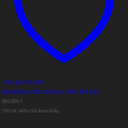
Thêm vào Yêu thích
HENNESSY VERY SPECIAL – HỘP TẾT 2021
850.000
₫
700 ml / 40% Giá tham khảo