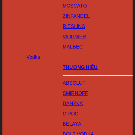
MOSCATO
ZINFANDEL
RIESLING
VIOGNIER
MALBEC
Vodka
THƯƠNG HIỆU
ABSOLUT
SMIRNOFF
DANZKA
CIROC
BELAYA
BOLS VODKA