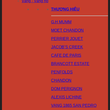
Vang - Vang nổ
THƯƠNG HIỆU
G.H MUMM
MOET CHANDON
PERRIER JOUET
JACOB’S CREEK
CAFE DE PARIS
BRANCOTT ESTATE
PENFOLDS
CHANDON
DOM PERIGNON
ALEXIS LICHINE
VANG 1865 SAN PEDRO