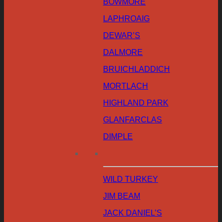
BOWMORE
LAPHROAIG
DEWAR’S
DALMORE
BRUICHLADDICH
MORTLACH
HIGHLAND PARK
GLANFARCLAS
DIMPLE
WILD TURKEY
JIM BEAM
JACK DANIEL’S