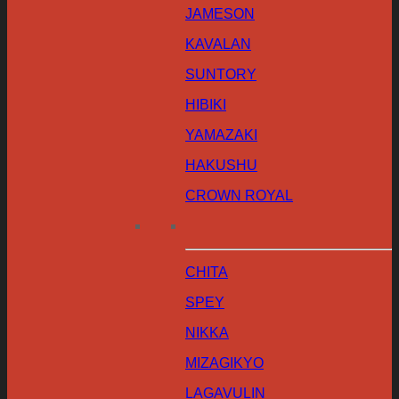
JAMESON
KAVALAN
SUNTORY
HIBIKI
YAMAZAKI
HAKUSHU
CROWN ROYAL
CHITA
SPEY
NIKKA
MIZAGIKYO
LAGAVULIN