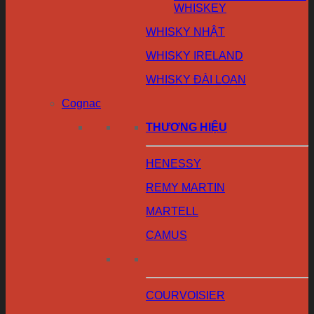
WHISKEY
WHISKY NHẬT
WHISKY IRELAND
WHISKY ĐÀI LOAN
Cognac
THƯƠNG HIỆU
HENESSY
REMY MARTIN
MARTELL
CAMUS
COURVOISIER