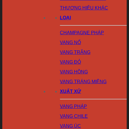
THƯƠNG HIỆU KHÁC
LOẠI
CHAMPAGNE PHÁP
VANG NỔ
VANG TRẮNG
VANG ĐỎ
VANG HỒNG
VANG TRÁNG MIỆNG
XUẤT XỨ
VANG PHÁP
VANG CHILE
VANG ÚC