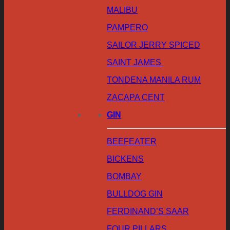
MALIBU
PAMPERO
SAILOR JERRY SPICED
SAINT JAMES
TONDENA MANILA RUM
ZACAPA CENT
GIN
BEEFEATER
BICKENS
BOMBAY
BULLDOG GIN
FERDINAND’S SAAR
FOUR PILLARS