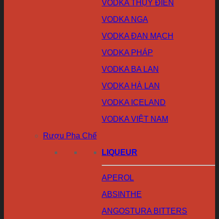
VODKA THỤY ĐIỂN
VODKA NGA
VODKA ĐAN MẠCH
VODKA PHÁP
VODKA BA LAN
VODKA HÀ LAN
VODKA ICELAND
VODKA VIỆT NAM
Rượu Pha Chế
LIQUEUR
APEROL
ABSINTHE
ANGOSTURA BITTERS