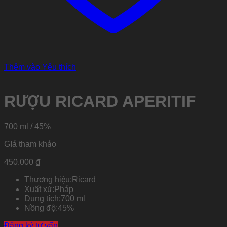
Thêm vào Yêu thích
RƯỢU RICARD APERITIF
700 ml / 45%
GIá tham khảo
450.000
₫
Thương hiệu:
Ricard
Xuất xứ:
Pháp
Dung tích:
700 ml
Nồng độ:
45%
Đăng ký tư vấn