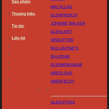
Sản phẩm
MACALLAN
Thương hiệu
GLENFIDDICH
JOHNNIE WALKER
Tin tức
GLENLIVET
Liên hệ
SINGLETON
BALLANTINE’S
BALVENIE
GLENMORANGIE
ABERLOUR
ABERFELDY
GLEROTHES