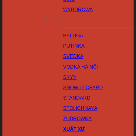
WYBOROWA
BELUGA
PUTINKA
SVEDKA
VODKA HÀ NỘI
SKYY
SNOW LEOPARD
STANDARD
STOLICHNAYA
ZUBROWKA
XUẤT XỨ