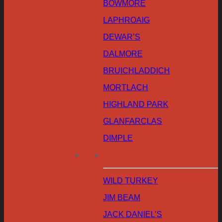
BOWMORE
LAPHROAIG
DEWAR’S
DALMORE
BRUICHLADDICH
MORTLACH
HIGHLAND PARK
GLANFARCLAS
DIMPLE
WILD TURKEY
JIM BEAM
JACK DANIEL’S