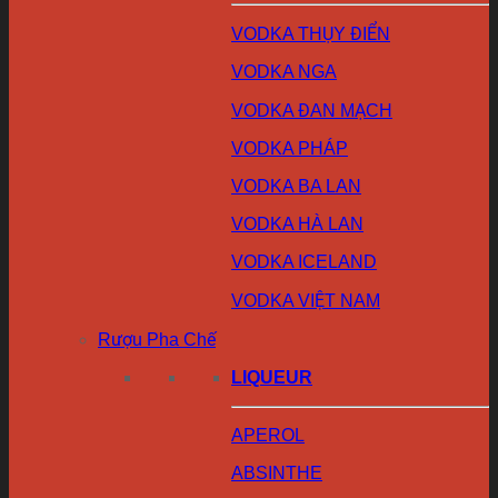
VODKA THỤY ĐIỂN
VODKA NGA
VODKA ĐAN MẠCH
VODKA PHÁP
VODKA BA LAN
VODKA HÀ LAN
VODKA ICELAND
VODKA VIỆT NAM
Rượu Pha Chế
LIQUEUR
APEROL
ABSINTHE