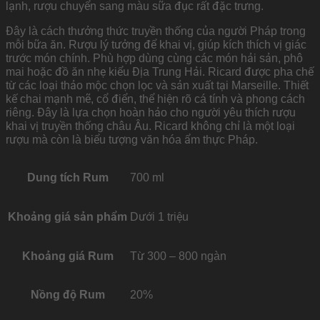
lạnh, rượu chuyển sang màu sữa đục rất đặc trưng.
Đây là cách thưởng thức truyền thống của người Pháp trong
mỗi bữa ăn. Rượu lý tưởng để khai vị, giúp kích thích vị giác
trước món chính. Phù hợp dùng cùng các món hải sản, phô
mai hoặc đồ ăn nhẹ kiểu Địa Trung Hải. Ricard được pha chế
từ các loại thảo mộc chọn lọc và sản xuất tại Marseille. Thiết
kế chai mạnh mẽ, cổ điển, thể hiện rõ cá tính và phong cách
riêng. Đây là lựa chọn hoàn hảo cho người yêu thích rượu
khai vị truyền thống châu Âu. Ricard không chỉ là một loại
rượu mà còn là biểu tượng văn hóa ẩm thực Pháp.
Dung tích Rum
700 ml
Khoảng giá sản phẩm
Dưới 1 triệu
Khoảng giá Rum
Từ 300 – 800 ngàn
Nồng độ Rum
20%