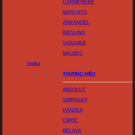
CARMENERE
MOSCATO
ZINFANDEL
RIESLING
VIOGNIER
MALBEC
Vodka
THƯƠNG HIỆU
ABSOLUT
SMIRNOFF
DANZKA
CIROC
BELAYA