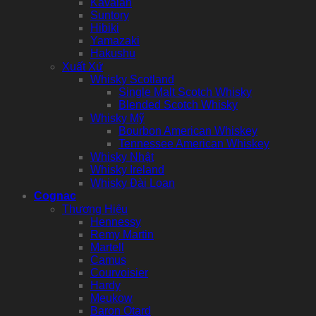
Kavalan
Suntory
Hibiki
Yamazaki
Hakushu
Xuất Xứ
Whisky Scotland
Single Malt Scotch Whisky
Blended Scotch Whisky
Whisky Mỹ
Bourbon American Whiskey
Tennessee American Whiskey
Whisky Nhật
Whisky Ireland
Whisky Đài Loan
Cognac
Thương Hiệu
Hennessy
Remy Martin
Martell
Camus
Courvoisier
Hardy
Meukow
Baron Otard