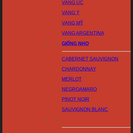
VANG ÚC
VANG Ý
VANG MỸ
VANG ARGENTINA
GIỐNG NHO
CABERNET SAUVIGNON
CHARDONNAY
MERLOT
NEGROAMARO
PINOT NOIR
SAUVIGNON BLANC