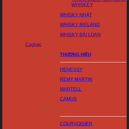
WHISKEY
WHISKY NHẬT
WHISKY IRELAND
WHISKY ĐÀI LOAN
Cognac
THƯƠNG HIỆU
HENESSY
REMY MARTIN
MARTELL
CAMUS
COURVOISIER