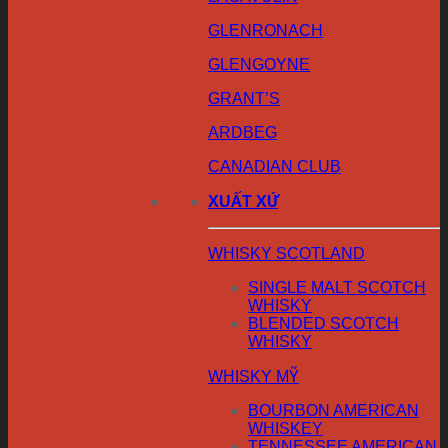
GLENRONACH
GLENGOYNE
GRANT’S
ARDBEG
CANADIAN CLUB
XUẤT XỨ
WHISKY SCOTLAND
SINGLE MALT SCOTCH
WHISKY
BLENDED SCOTCH
WHISKY
WHISKY MỸ
BOURBON AMERICAN
WHISKEY
TENNESSEE AMERICAN