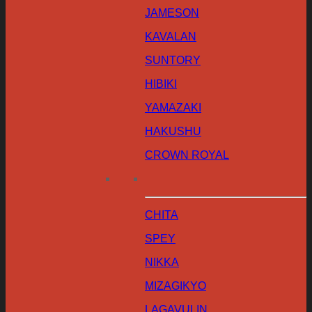
JAMESON
KAVALAN
SUNTORY
HIBIKI
YAMAZAKI
HAKUSHU
CROWN ROYAL
CHITA
SPEY
NIKKA
MIZAGIKYO
LAGAVULIN