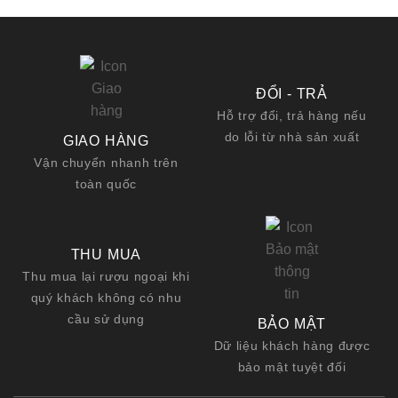
ĐỔI - TRẢ
Hỗ trợ đổi, trả hàng nếu
do lỗi từ nhà sản xuất
GIAO HÀNG
Vận chuyển nhanh trên
toàn quốc
THU MUA
Thu mua lại rượu ngoại khi
quý khách không có nhu
cầu sử dụng
BẢO MẬT
Dữ liệu khách hàng được
bảo mật tuyệt đối