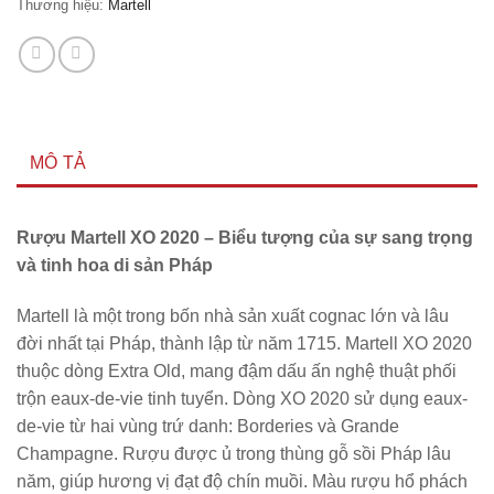
Thương hiệu:
Martell
MÔ TẢ
Rượu Martell XO 2020 – Biểu tượng của sự sang trọng
và tinh hoa di sản Pháp
Martell là một trong bốn nhà sản xuất cognac lớn và lâu
đời nhất tại Pháp, thành lập từ năm 1715. Martell XO 2020
thuộc dòng Extra Old, mang đậm dấu ấn nghệ thuật phối
trộn eaux-de-vie tinh tuyển. Dòng XO 2020 sử dụng eaux-
de-vie từ hai vùng trứ danh: Borderies và Grande
Champagne. Rượu được ủ trong thùng gỗ sồi Pháp lâu
năm, giúp hương vị đạt độ chín muồi. Màu rượu hổ phách