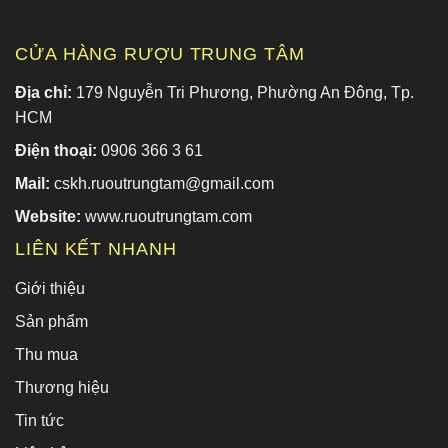
CỬA HÀNG RƯỢU TRUNG TÂM
Địa chỉ:
179 Nguyễn Tri Phương, Phường An Đông, Tp.
HCM
Điện thoại:
0906 366 3 61
Mail:
cskh.ruoutrungtam@gmail.com
Website:
www.ruoutrungtam.com
LIÊN KẾT NHANH
Giới thiệu
Sản phẩm
Thu mua
Thương hiệu
Tin tức