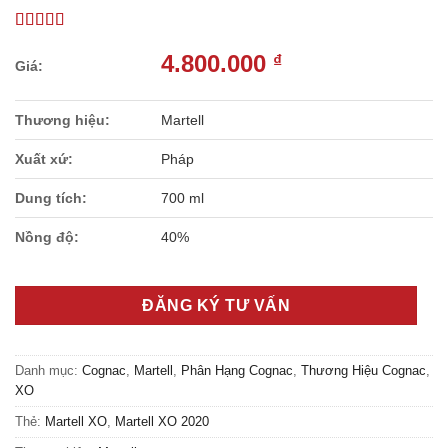
4.800.000
₫
Thương hiệu:
Martell
Xuất xứ:
Pháp
Dung tích:
700 ml
Nồng độ:
40%
ĐĂNG KÝ TƯ VẤN
Danh mục:
Cognac
,
Martell
,
Phân Hạng Cognac
,
Thương Hiệu Cognac
,
XO
Thẻ:
Martell XO
,
Martell XO 2020