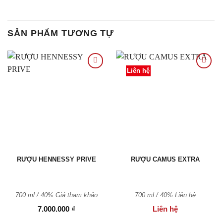
SẢN PHẨM TƯƠNG TỰ
Liên hệ
Thêm
Thêm
vào
vào
Yêu
Yêu
thích
thích
RƯỢU HENNESSY PRIVE
RƯỢU CAMUS EXTRA
700 ml / 40% Giá tham khảo
700 ml / 40%
Liên hệ
7.000.000
₫
Liên hệ