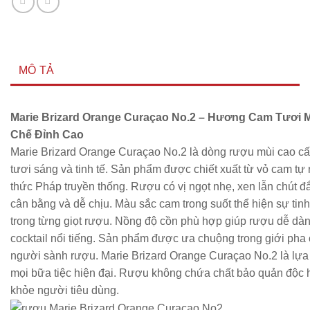
MÔ TẢ
Marie Brizard Orange Curaçao No.2 – Hương Cam Tươi 
Chế Đỉnh Cao
Marie Brizard Orange Curaçao No.2 là dòng rượu mùi cao 
tươi sáng và tinh tế. Sản phẩm được chiết xuất từ vỏ cam tự
thức Pháp truyền thống. Rượu có vị ngọt nhẹ, xen lẫn chút đắ
cân bằng và dễ chịu. Màu sắc cam trong suốt thể hiện sự tinh
trong từng giọt rượu. Nồng độ cồn phù hợp giúp rượu dễ dàng
cocktail nổi tiếng. Sản phẩm được ưa chuộng trong giới pha
người sành rượu. Marie Brizard Orange Curaçao No.2 là lự
mọi bữa tiệc hiện đại. Rượu không chứa chất bảo quản độc h
khỏe người tiêu dùng.