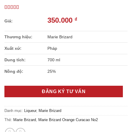
350.000
₫
Thương hiệu:
Marie Brizard
Xuất xứ:
Pháp
Dung tích:
700 ml
Nồng độ:
25%
ĐĂNG KÝ TƯ VẤN
Danh mục:
Liqueur
,
Marie Brizard
Thẻ:
Marie Brizard
,
Marie Brizard Orange Curacao No2