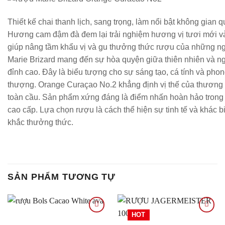
Thiết kế chai thanh lịch, sang trọng, làm nổi bật không gian q
Hương cam đậm đà đem lại trải nghiệm hương vị tươi mới 
giúp nâng tầm khẩu vị và gu thưởng thức rượu của những n
Marie Brizard mang đến sự hòa quyện giữa thiên nhiên và n
đỉnh cao. Đây là biểu tượng cho sự sáng tạo, cá tính và pho
thượng. Orange Curaçao No.2 khẳng định vị thế của thương
toàn cầu. Sản phẩm xứng đáng là điểm nhấn hoàn hảo trong
cao cấp. Lựa chọn rượu là cách thể hiện sự tinh tế và khác b
khắc thưởng thức.
SẢN PHẨM TƯƠNG TỰ
HOT