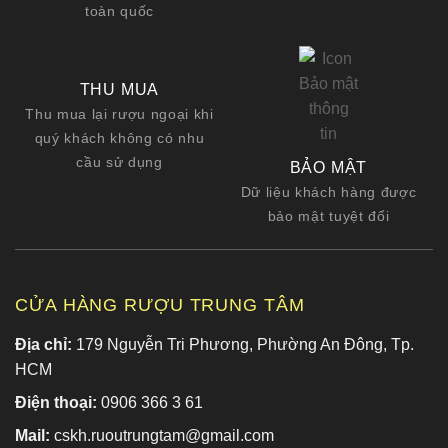
toàn quốc
THU MUA
Thu mua lại rượu ngoại khi
quý khách không có nhu
cầu sử dụng
BẢO MẬT
Dữ liệu khách hàng được
bảo mật tuyệt đối
CỬA HÀNG RƯỢU TRUNG TÂM
Địa chỉ:
179 Nguyễn Tri Phương, Phường An Đông, Tp.
HCM
Điện thoại:
0906 366 3 61
Mail:
cskh.ruoutrungtam@gmail.com