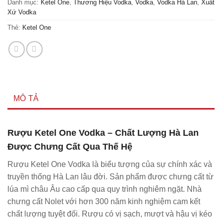
Danh mục:
Ketel One
,
Thương Hiệu Vodka
,
Vodka
,
Vodka Hà Lan
,
Xuất
Xứ Vodka
Thẻ:
Ketel One
MÔ TẢ
Rượu Ketel One Vodka – Chất Lượng Hà Lan
Được Chưng Cất Qua Thế Hệ
Rượu Ketel One Vodka là biểu tượng của sự chính xác và
truyền thống Hà Lan lâu đời. Sản phẩm được chưng cất từ
lúa mì châu Âu cao cấp qua quy trình nghiêm ngặt. Nhà
chưng cất Nolet với hơn 300 năm kinh nghiệm cam kết
chất lượng tuyệt đối. Rượu có vị sạch, mượt và hậu vị kéo