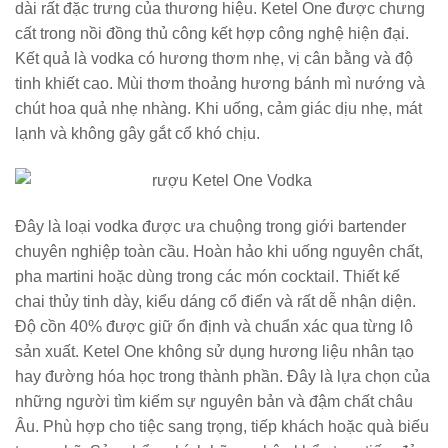
dài rất đặc trưng của thương hiệu. Ketel One được chưng
cất trong nồi đồng thủ công kết hợp công nghệ hiện đại.
Kết quả là vodka có hương thơm nhẹ, vị cân bằng và độ
tinh khiết cao. Mùi thơm thoảng hương bánh mì nướng và
chút hoa quả nhẹ nhàng. Khi uống, cảm giác dịu nhẹ, mát
lạnh và không gây gắt cổ khó chịu.
Đây là loại vodka được ưa chuộng trong giới bartender
chuyên nghiệp toàn cầu. Hoàn hảo khi uống nguyên chất,
pha martini hoặc dùng trong các món cocktail. Thiết kế
chai thủy tinh dày, kiểu dáng cổ điển và rất dễ nhận diện.
Độ cồn 40% được giữ ổn định và chuẩn xác qua từng lô
sản xuất. Ketel One không sử dụng hương liệu nhân tạo
hay đường hóa học trong thành phần. Đây là lựa chọn của
những người tìm kiếm sự nguyên bản và đậm chất châu
Âu. Phù hợp cho tiệc sang trọng, tiếp khách hoặc quà biếu