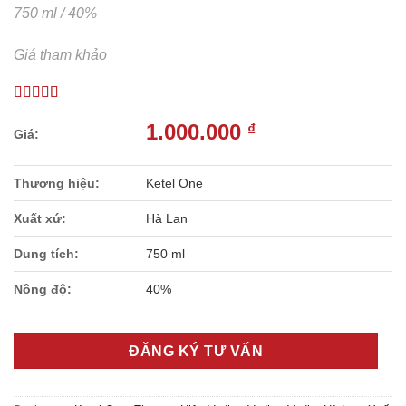
750 ml / 40%
Giá tham khảo
1.000.000
₫
Thương hiệu:
Ketel One
Xuất xứ:
Hà Lan
Dung tích:
750 ml
Nồng độ:
40%
ĐĂNG KÝ TƯ VẤN