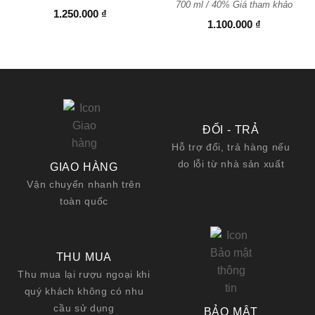
700 ml / 40% Giá tham khảo
1.250.000
₫
1.100.000
₫
ĐỔI - TRẢ
Hỗ trợ đổi, trả hàng nếu
do lỗi từ nhà sản xuất
GIAO HÀNG
Vận chuyển nhanh trên
toàn quốc
THU MUA
Thu mua lại rượu ngoại khi
quý khách không có nhu
cầu sử dụng
BẢO MẬT