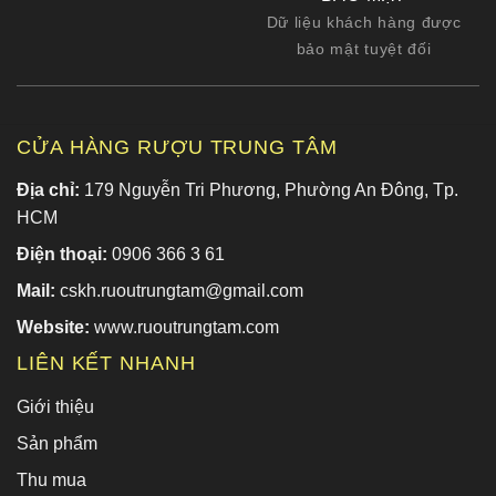
Dữ liệu khách hàng được
bảo mật tuyệt đối
CỬA HÀNG RƯỢU TRUNG TÂM
Địa chỉ:
179 Nguyễn Tri Phương, Phường An Đông, Tp.
HCM
Điện thoại:
0906 366 3 61
Mail:
cskh.ruoutrungtam@gmail.com
Website:
www.ruoutrungtam.com
LIÊN KẾT NHANH
Giới thiệu
Sản phẩm
Thu mua