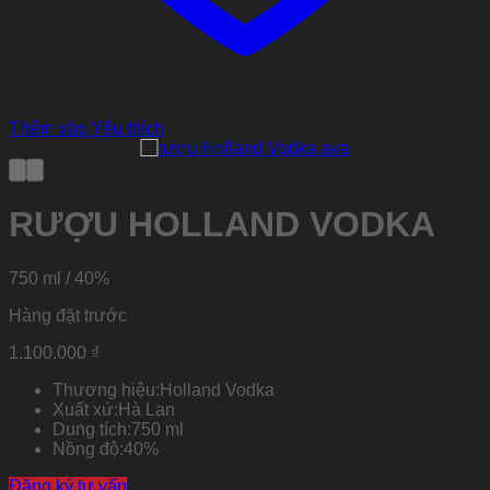
Thêm vào Yêu thích
RƯỢU HOLLAND VODKA
750 ml / 40%
Hàng đặt trước
1.100.000
₫
Thương hiệu:
Holland Vodka
Xuất xứ:
Hà Lan
Dung tích:
750 ml
Nồng độ:
40%
Đăng ký tư vấn