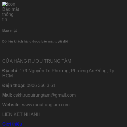
Bảo mật
Dữ liệu khách hàng được bảo mật tuyệt đối
CỬA HÀNG RƯỢU TRUNG TÂM
Địa chỉ:
179 Nguyễn Tri Phương, Phường An Đông, Tp.
HCM
Điện thoại:
0906 366 3 61
Mail:
cskh.ruoutrungtam@gmail.com
Website:
www.ruoutrungtam.com
LIÊN KẾT NHANH
Giới thiệu