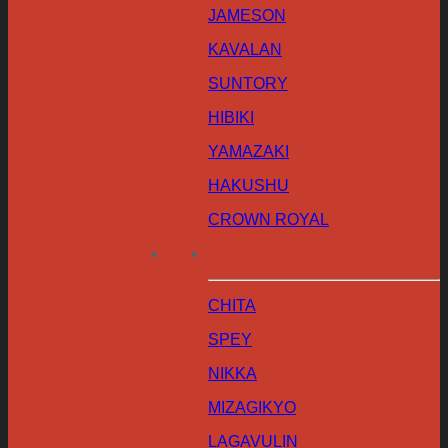
JAMESON
KAVALAN
SUNTORY
HIBIKI
YAMAZAKI
HAKUSHU
CROWN ROYAL
CHITA
SPEY
NIKKA
MIZAGIKYO
LAGAVULIN