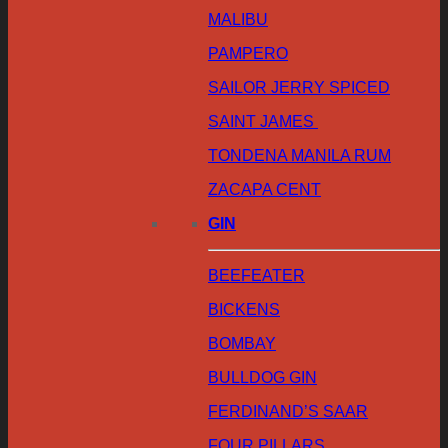
MALIBU
PAMPERO
SAILOR JERRY SPICED
SAINT JAMES
TONDENA MANILA RUM
ZACAPA CENT
GIN
BEEFEATER
BICKENS
BOMBAY
BULLDOG GIN
FERDINAND’S SAAR
FOUR PILLARS