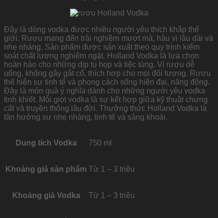
Đây là dòng vodka được nhiều người yêu thích khắp thế
giới. Rượu mang đến trải nghiệm mượt mà, hậu vị lâu dài và
nhẹ nhàng. Sản phẩm được sản xuất theo quy trình kiểm
soát chất lượng nghiêm ngặt. Holland Vodka là lựa chọn
hoàn hảo cho những dịp tụ họp và tiệc tùng. Vị rượu dễ
uống, không gây gắt cổ, thích hợp cho mọi đối tượng. Rượu
thể hiện sự tinh tế và phong cách sống hiện đại, năng động.
Đây là món quà ý nghĩa dành cho những người yêu vodka
tinh khiết. Mỗi giọt vodka là sự kết hợp giữa kỹ thuật chưng
cất và truyền thống lâu đời. Thưởng thức Holland Vodka là
tận hưởng sự nhẹ nhàng, tinh tế và sảng khoái.
Dung tích Vodka
750 ml
Khoảng giá sản phẩm
Từ 1 – 3 triệu
Khoảng giá Vodka
Từ 1 – 3 triệu