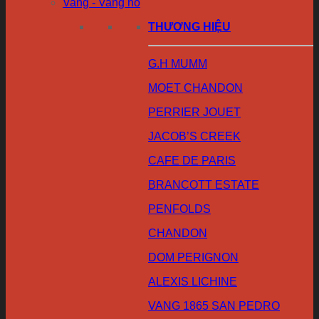
Vang - Vang nổ
THƯƠNG HIỆU
G.H MUMM
MOET CHANDON
PERRIER JOUET
JACOB’S CREEK
CAFE DE PARIS
BRANCOTT ESTATE
PENFOLDS
CHANDON
DOM PERIGNON
ALEXIS LICHINE
VANG 1865 SAN PEDRO