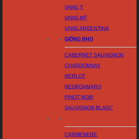
VANG Ý
VANG MỸ
VANG ARGENTINA
GIỐNG NHO
CABERNET SAUVIGNON
CHARDONNAY
MERLOT
NEGROAMARO
PINOT NOIR
SAUVIGNON BLANC
CARMENERE