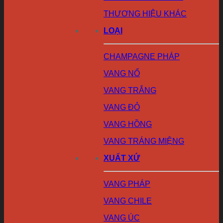
THƯƠNG HIỆU KHÁC
LOẠI
CHAMPAGNE PHÁP
VANG NỔ
VANG TRẮNG
VANG ĐỎ
VANG HỒNG
VANG TRÁNG MIỆNG
XUẤT XỨ
VANG PHÁP
VANG CHILE
VANG ÚC