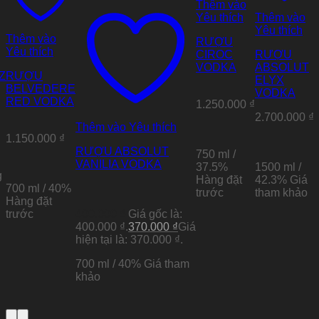
Thêm vào
Yêu thích
Thêm vào
Yêu thích
Thêm vào
RƯỢU
Yêu thích
CIROC
RƯỢU
VODKA
ABSOLUT
Z
RƯỢU
ELYX
BELVEDERE
VODKA
RED VODKA
1.250.000
₫
2.700.000
₫
Thêm vào Yêu thích
1.150.000
₫
RƯỢU ABSOLUT
750 ml /
VANILIA VODKA
37.5%
1500 ml /
g
Hàng đặt
42.3%
Giá
700 ml / 40%
trước
tham khảo
Hàng đặt
trước
400.000
₫
Giá gốc là:
400.000 ₫.
370.000
₫
Giá
hiện tại là: 370.000 ₫.
700 ml / 40% Giá tham
khảo