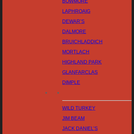
BOWMORE
LAPHROAIG
DEWAR’S
DALMORE
BRUICHLADDICH
MORTLACH
HIGHLAND PARK
GLANFARCLAS
DIMPLE
WILD TURKEY
JIM BEAM
JACK DANIEL’S