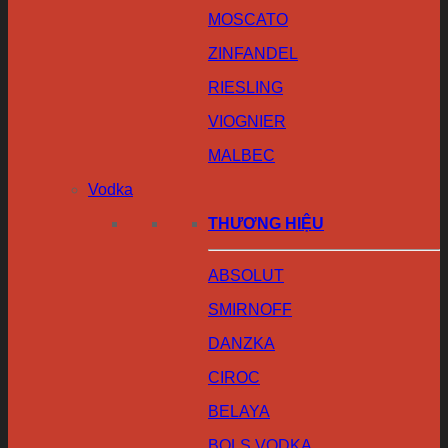
MOSCATO
ZINFANDEL
RIESLING
VIOGNIER
MALBEC
Vodka
THƯƠNG HIỆU
ABSOLUT
SMIRNOFF
DANZKA
CIROC
BELAYA
BOLS VODKA