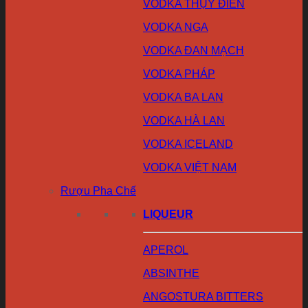
VODKA THỤY ĐIỂN
VODKA NGA
VODKA ĐAN MẠCH
VODKA PHÁP
VODKA BA LAN
VODKA HÀ LAN
VODKA ICELAND
VODKA VIỆT NAM
Rượu Pha Chế
LIQUEUR
APEROL
ABSINTHE
ANGOSTURA BITTERS