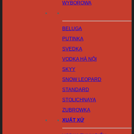
WYBOROWA
BELUGA
PUTINKA
SVEDKA
VODKA HÀ NỘI
SKYY
SNOW LEOPARD
STANDARD
STOLICHNAYA
ZUBROWKA
XUẤT XỨ