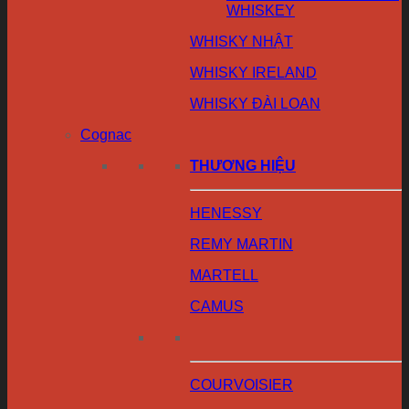
WHISKEY
WHISKY NHẬT
WHISKY IRELAND
WHISKY ĐÀI LOAN
Cognac
THƯƠNG HIỆU
HENESSY
REMY MARTIN
MARTELL
CAMUS
COURVOISIER