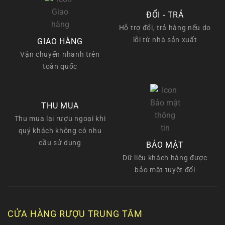
ĐỔI - TRẢ
Hỗ trợ đổi, trả hàng nếu do
lỗi từ nhà sản xuất
GIAO HÀNG
Vận chuyển nhanh trên
toàn quốc
THU MUA
Thu mua lại rượu ngoại khi
quý khách không có nhu
cầu sử dụng
BẢO MẬT
Dữ liệu khách hàng được
bảo mật tuyệt đối
CỬA HÀNG RƯỢU TRUNG TÂM