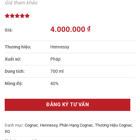
Giá tham khảo
4.000.000
₫
Thương hiệu:
Hennessy
Xuất xứ:
Pháp
Dung tích:
700 ml
Nồng độ:
40%
ĐĂNG KÝ TƯ VẤN
Danh mục:
Cognac
,
Hennessy
,
Phân Hạng Cognac
,
Thương Hiệu Cognac
,
XO