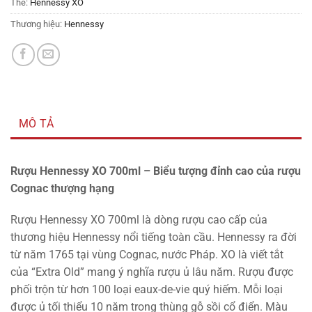
Thẻ:
Hennessy XO
Thương hiệu:
Hennessy
MÔ TẢ
Rượu Hennessy XO 700ml – Biểu tượng đỉnh cao của rượu
Cognac thượng hạng
Rượu Hennessy XO 700ml là dòng rượu cao cấp của
thương hiệu Hennessy nổi tiếng toàn cầu. Hennessy ra đời
từ năm 1765 tại vùng Cognac, nước Pháp. XO là viết tắt
của “Extra Old” mang ý nghĩa rượu ủ lâu năm. Rượu được
phối trộn từ hơn 100 loại eaux-de-vie quý hiếm. Mỗi loại
được ủ tối thiểu 10 năm trong thùng gỗ sồi cổ điển. Màu