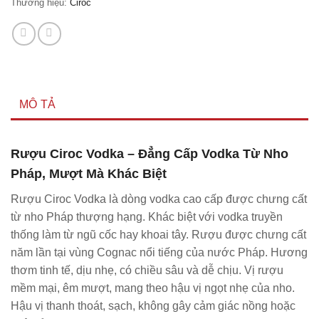
Thương hiệu:
Ciroc
MÔ TẢ
Rượu Ciroc Vodka – Đẳng Cấp Vodka Từ Nho
Pháp, Mượt Mà Khác Biệt
Rượu Ciroc Vodka là dòng vodka cao cấp được chưng cất
từ nho Pháp thượng hạng. Khác biệt với vodka truyền
thống làm từ ngũ cốc hay khoai tây. Rượu được chưng cất
năm lần tại vùng Cognac nổi tiếng của nước Pháp. Hương
thơm tinh tế, dịu nhẹ, có chiều sâu và dễ chịu. Vị rượu
mềm mại, êm mượt, mang theo hậu vị ngọt nhẹ của nho.
Hậu vị thanh thoát, sạch, không gây cảm giác nồng hoặc