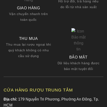
Hỗ trợ đổi, trả hàng nếu
do lỗi từ nhà sản xuất
GIAO HÀNG
Vận chuyển nhanh trên
toàn quốc
THU MUA
Thu mua lại rượu ngoại khi
quý khách không có nhu
cầu sử dụng
BẢO MẬT
Dữ liệu khách hàng được
bảo mật tuyệt đối
CỬA HÀNG RƯỢU TRUNG TÂM
Địa chỉ:
179 Nguyễn Tri Phương, Phường An Đông, Tp.
HCM