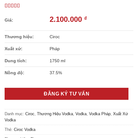
2.100.000
₫
Thương hiệu:
Ciroc
Xuất xứ:
Pháp
Dung tích:
1750 ml
Nồng độ:
37.5%
ĐĂNG KÝ TƯ VẤN
Danh mục:
Ciroc
,
Thương Hiệu Vodka
,
Vodka
,
Vodka Pháp
,
Xuất Xứ
Vodka
Thẻ:
Ciroc Vodka