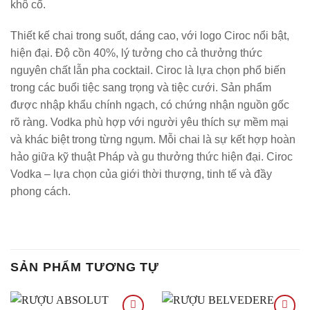
khô cổ.
Thiết kế chai trong suốt, dáng cao, với logo Ciroc nổi bật,
hiện đại. Độ cồn 40%, lý tưởng cho cả thưởng thức
nguyên chất lẫn pha cocktail. Ciroc là lựa chọn phổ biến
trong các buổi tiệc sang trọng và tiệc cưới. Sản phẩm
được nhập khẩu chính ngạch, có chứng nhận nguồn gốc
rõ ràng. Vodka phù hợp với người yêu thích sự mềm mại
và khác biệt trong từng ngụm. Mỗi chai là sự kết hợp hoàn
hảo giữa kỹ thuật Pháp và gu thưởng thức hiện đại. Ciroc
Vodka – lựa chọn của giới thời thượng, tinh tế và đầy
phong cách.
SẢN PHẨM TƯƠNG TỰ