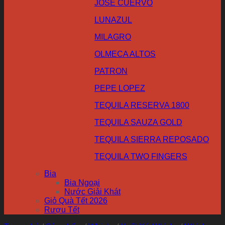
JOSE CUERVO
LUNAZUL
MILAGRO
OLMECA ALTOS
PATRON
PEPE LOPEZ
TEQUILA RESERVA 1800
TEQUILA SAUZA GOLD
TEQUILA SIERRA REPOSADO
TEQUILA TWO FINGERS
Bia
Bia Ngoại
Nước Giải Khát
Giỏ Quà Tết 2026
Rượu Tết