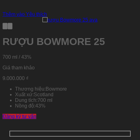
Thêm vào Yêu thích
RƯỢU BOWMORE 25
700 ml / 43%
Giá tham khảo
9.000.000
₫
Thương hiệu:
Bowmore
Xuất xứ:
Scotland
Dung tích:
700 ml
Nồng độ:
43%
Đăng ký tư vấn