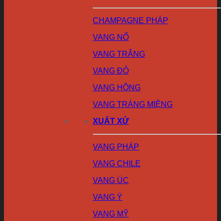
CHAMPAGNE PHÁP
VANG NỔ
VANG TRẮNG
VANG ĐỎ
VANG HỒNG
VANG TRÁNG MIỆNG
XUẤT XỨ
VANG PHÁP
VANG CHILE
VANG ÚC
VANG Ý
VANG MỸ