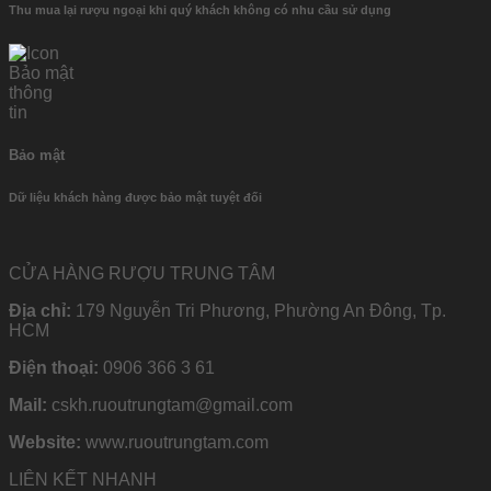
Thu mua lại rượu ngoại khi quý khách không có nhu cầu sử dụng
Bảo mật
Dữ liệu khách hàng được bảo mật tuyệt đối
CỬA HÀNG RƯỢU TRUNG TÂM
Địa chỉ:
179 Nguyễn Tri Phương, Phường An Đông, Tp.
HCM
Điện thoại:
0906 366 3 61
Mail:
cskh.ruoutrungtam@gmail.com
Website:
www.ruoutrungtam.com
LIÊN KẾT NHANH