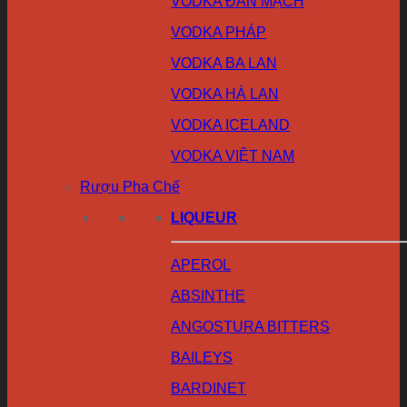
VODKA ĐAN MẠCH
VODKA PHÁP
VODKA BA LAN
VODKA HÀ LAN
VODKA ICELAND
VODKA VIỆT NAM
Rượu Pha Chế
LIQUEUR
APEROL
ABSINTHE
ANGOSTURA BITTERS
BAILEYS
BARDINET