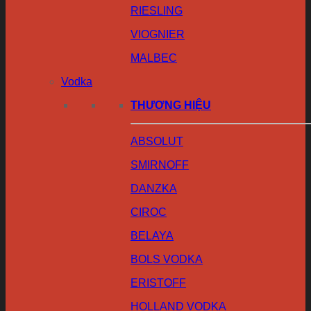
RIESLING
VIOGNIER
MALBEC
Vodka
THƯƠNG HIỆU
ABSOLUT
SMIRNOFF
DANZKA
CIROC
BELAYA
BOLS VODKA
ERISTOFF
HOLLAND VODKA