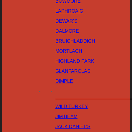
BOWMORE
LAPHROAIG
DEWAR’S
DALMORE
BRUICHLADDICH
MORTLACH
HIGHLAND PARK
GLANFARCLAS
DIMPLE
WILD TURKEY
JIM BEAM
JACK DANIEL’S