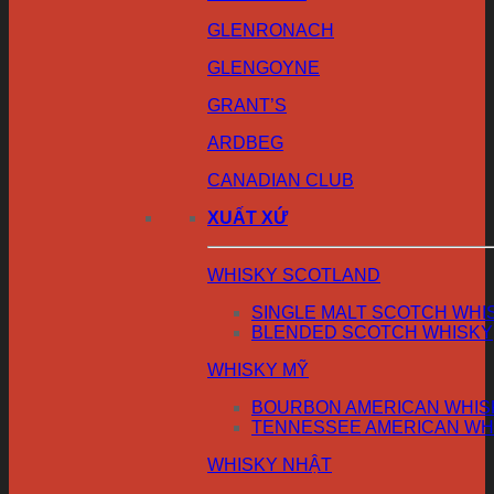
GLENRONACH
GLENGOYNE
GRANT’S
ARDBEG
CANADIAN CLUB
XUẤT XỨ
WHISKY SCOTLAND
SINGLE MALT SCOTCH WHI
BLENDED SCOTCH WHISKY
WHISKY MỸ
BOURBON AMERICAN WHIS
TENNESSEE AMERICAN WH
WHISKY NHẬT