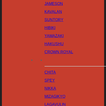
JAMESON
KAVALAN
SUNTORY
HIBIKI
YAMAZAKI
HAKUSHU
CROWN ROYAL
CHITA
SPEY
NIKKA
MIZAGIKYO
LAGAVULIN