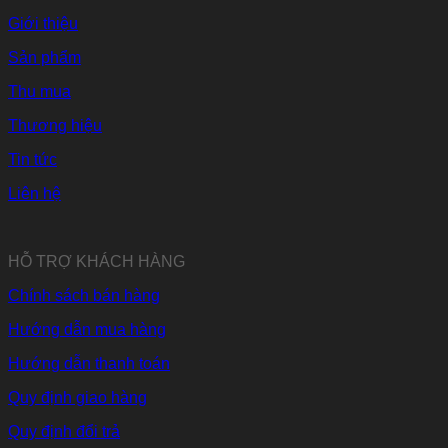
Giới thiệu
Sản phẩm
Thu mua
Thương hiệu
Tin tức
Liên hệ
HỖ TRỢ KHÁCH HÀNG
Chính sách bán hàng
Hướng dẫn mua hàng
Hướng dẫn thanh toán
Quy định giao hàng
Quy định đổi trả