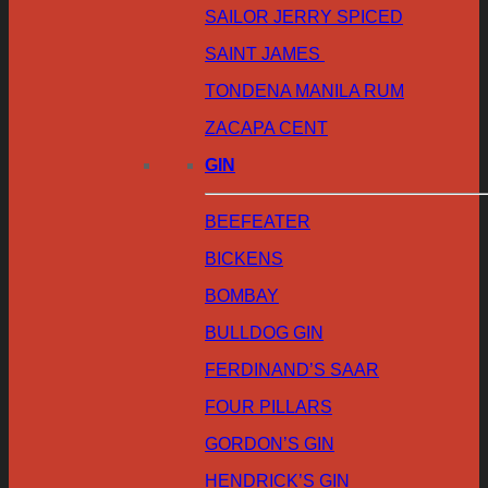
SAILOR JERRY SPICED
SAINT JAMES
TONDENA MANILA RUM
ZACAPA CENT
GIN
BEEFEATER
BICKENS
BOMBAY
BULLDOG GIN
FERDINAND’S SAAR
FOUR PILLARS
GORDON’S GIN
HENDRICK’S GIN