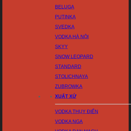
BELUGA
PUTINKA
SVEDKA
VODKA HÀ NỘI
SKYY
SNOW LEOPARD
STANDARD
STOLICHNAYA
ZUBROWKA
XUẤT XỨ
VODKA THỤY ĐIỂN
VODKA NGA