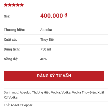
400.000
₫
Thương hiệu:
Absolut
Xuất xứ:
Thụy Điển
Dung tích:
750 ml
Nồng độ:
40%
ĐĂNG KÝ TƯ VẤN
Danh mục:
Absolut
,
Thương Hiệu Vodka
,
Vodka
,
Vodka Thuỵ Điển
,
Xuất
Xứ Vodka
Thẻ:
Absolut Peppar