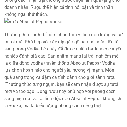
phong cách hiện đại thường được chọn làm quà tặng cho
doanh nhân. Rượu thể hiện cá tính nổi bật và tinh thần
không ngại thử thách.
Thưởng thức lạnh để cảm nhận trọn vị tiêu đặc trưng và sự
mượt mà. Phù hợp với các dịp gặp gỡ bạn bè hoặc tiệc tối
sang trọng Vodka tiêu này đã được nhiều bartender chuyên
nghiệp đánh giá cao. Sản phẩm mang lại trải nghiệm mới
lạ giữa dòng vodka truyền thống Absolut Peppar Vodka –
lựa chọn hoàn hảo cho người yêu hương vị mạnh. Món
quà sang trọng và đậm cá tính dành cho giới sành rượu
.Thưởng thức từng ngụm, bạn sẽ cảm nhận được sự tươi
mới và táo bạo. Dòng rượu này phù hợp với phong cách
sống hiện đại và cá tính độc đáo Absolut Peppar không chỉ
là vodka, mà là biểu tượng phong cách riêng biệt.