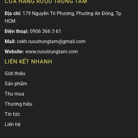
CỬA HÀNG RƯỢU TRUNG TÂM
Địa chỉ:
179 Nguyễn Tri Phương, Phường An Đông, Tp.
HCM
Điện thoại:
0906 366 3 61
Mail:
cskh.ruoutrungtam@gmail.com
Website:
www.ruoutrungtam.com
LIÊN KẾT NHANH
Giới thiệu
Sản phẩm
Thu mua
Thương hiệu
Tin tức
Liên hệ