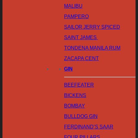
MALIBU
PAMPERO
SAILOR JERRY SPICED
SAINT JAMES
TONDENA MANILA RUM
ZACAPA CENT
GIN
BEEFEATER
BICKENS
BOMBAY
BULLDOG GIN
FERDINAND’S SAAR
FOUR PILLARS