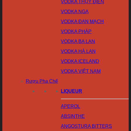
VODKA THỤY ĐIỂN
VODKA NGA
VODKA ĐAN MẠCH
VODKA PHÁP
VODKA BA LAN
VODKA HÀ LAN
VODKA ICELAND
VODKA VIỆT NAM
Rượu Pha Chế
LIQUEUR
APEROL
ABSINTHE
ANGOSTURA BITTERS