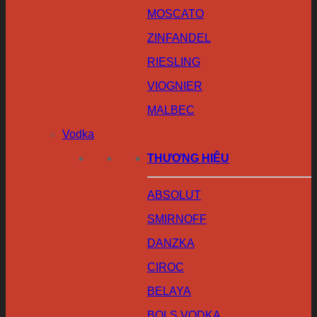
MOSCATO
ZINFANDEL
RIESLING
VIOGNIER
MALBEC
Vodka
THƯƠNG HIỆU
ABSOLUT
SMIRNOFF
DANZKA
CIROC
BELAYA
BOLS VODKA