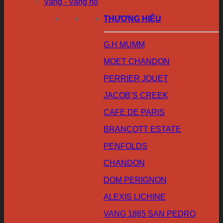
Vang - Vang nổ
THƯƠNG HIỆU
G.H MUMM
MOET CHANDON
PERRIER JOUET
JACOB’S CREEK
CAFE DE PARIS
BRANCOTT ESTATE
PENFOLDS
CHANDON
DOM PERIGNON
ALEXIS LICHINE
VANG 1865 SAN PEDRO