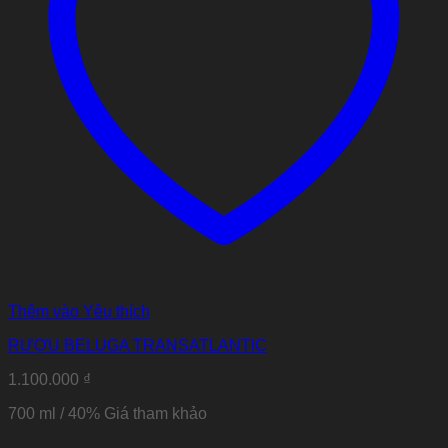
Thêm vào Yêu thích
RƯỢU BELUGA TRANSATLANTIC
1.100.000
₫
700 ml / 40% Giá tham khảo