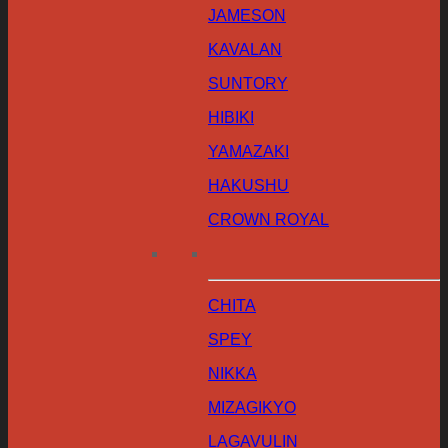
JAMESON
KAVALAN
SUNTORY
HIBIKI
YAMAZAKI
HAKUSHU
CROWN ROYAL
CHITA
SPEY
NIKKA
MIZAGIKYO
LAGAVULIN