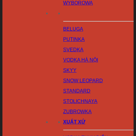
WYBOROWA
BELUGA
PUTINKA
SVEDKA
VODKA HÀ NỘI
SKYY
SNOW LEOPARD
STANDARD
STOLICHNAYA
ZUBROWKA
XUẤT XỨ