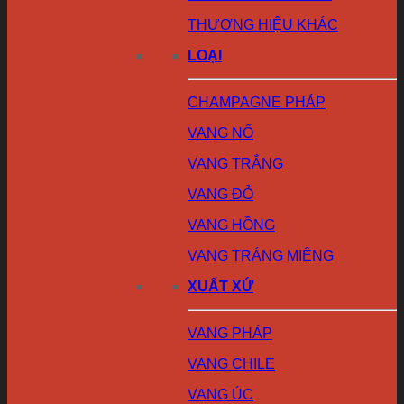
THƯƠNG HIỆU KHÁC
LOẠI
CHAMPAGNE PHÁP
VANG NỔ
VANG TRẮNG
VANG ĐỎ
VANG HỒNG
VANG TRÁNG MIỆNG
XUẤT XỨ
VANG PHÁP
VANG CHILE
VANG ÚC