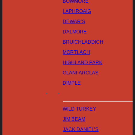
BOWMORE
LAPHROAIG
DEWAR’S
DALMORE
BRUICHLADDICH
MORTLACH
HIGHLAND PARK
GLANFARCLAS
DIMPLE
WILD TURKEY
JIM BEAM
JACK DANIEL’S