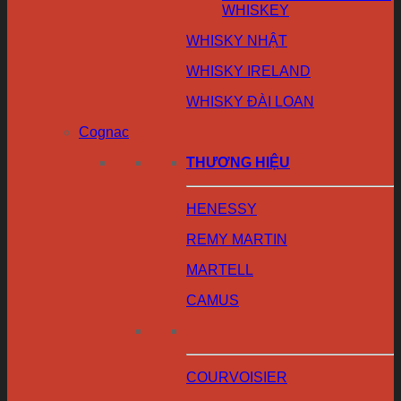
WHISKEY
WHISKY NHẬT
WHISKY IRELAND
WHISKY ĐÀI LOAN
Cognac
THƯƠNG HIỆU
HENESSY
REMY MARTIN
MARTELL
CAMUS
COURVOISIER