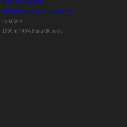
Thêm vào Yêu thích
RƯỢU DANZKA CITRUS VODKA
400.000
₫
1000 ml / 40% Hàng đặt trước