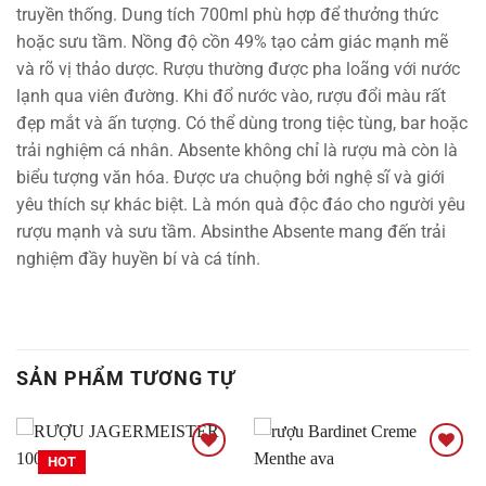
truyền thống. Dung tích 700ml phù hợp để thưởng thức
hoặc sưu tầm. Nồng độ cồn 49% tạo cảm giác mạnh mẽ
và rõ vị thảo dược. Rượu thường được pha loãng với nước
lạnh qua viên đường. Khi đổ nước vào, rượu đổi màu rất
đẹp mắt và ấn tượng. Có thể dùng trong tiệc tùng, bar hoặc
trải nghiệm cá nhân. Absente không chỉ là rượu mà còn là
biểu tượng văn hóa. Được ưa chuộng bởi nghệ sĩ và giới
yêu thích sự khác biệt. Là món quà độc đáo cho người yêu
rượu mạnh và sưu tầm. Absinthe Absente mang đến trải
nghiệm đầy huyền bí và cá tính.
SẢN PHẨM TƯƠNG TỰ
HOT