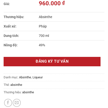
960.000
₫
Thương hiệu:
Absinthe
Xuất xứ:
Pháp
Dung tích:
700 ml
Nồng độ:
49%
ĐĂNG KÝ TƯ VẤN
Danh mục:
Absinthe
,
Liqueur
Thẻ:
absinthe
Thương hiệu:
absinthe