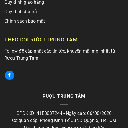
Quy định giao hàng
Quy định đổi trả
Chính sách bảo mật
THEO DÕI RƯỢU TRUNG TÂM
Follow để cập nhật các tin tức, khuyến mãi mới nhất từ
Rượu Trung Tâm.
RƯỢU TRUNG TÂM
GPĐKKD: 41E8037244 - Ngày cấp: 06/08/2020
Cơ quan cấp: Phòng Kinh Tế UBND Quận 5, TP.HCM
Mọi thông tin trên website được bảo lưu