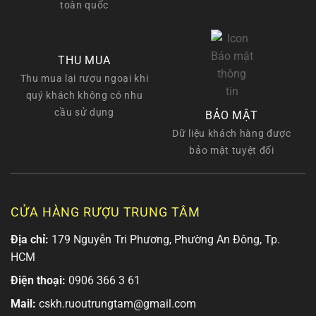
toàn quốc
THU MUA
Thu mua lại rượu ngoại khi
quý khách không có nhu
cầu sử dụng
BẢO MẬT
Dữ liệu khách hàng được
bảo mật tuyệt đối
CỬA HÀNG RƯỢU TRUNG TÂM
Địa chỉ:
179 Nguyễn Tri Phương, Phường An Đông, Tp.
HCM
Điện thoại:
0906 366 3 61
Mail:
cskh.ruoutrungtam@gmail.com