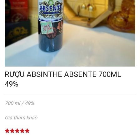
RƯỢU ABSINTHE ABSENTE 700ML
49%
700 ml / 49%
Giá tham khảo