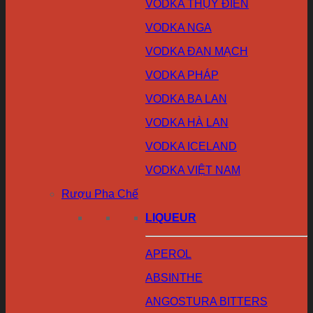
VODKA THỤY ĐIỂN
VODKA NGA
VODKA ĐAN MẠCH
VODKA PHÁP
VODKA BA LAN
VODKA HÀ LAN
VODKA ICELAND
VODKA VIỆT NAM
Rượu Pha Chế
LIQUEUR
APEROL
ABSINTHE
ANGOSTURA BITTERS