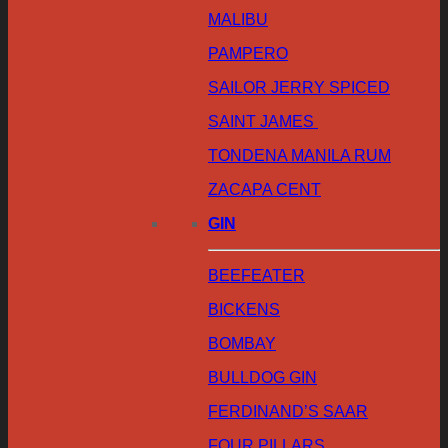
MALIBU
PAMPERO
SAILOR JERRY SPICED
SAINT JAMES
TONDENA MANILA RUM
ZACAPA CENT
GIN
BEEFEATER
BICKENS
BOMBAY
BULLDOG GIN
FERDINAND’S SAAR
FOUR PILLARS