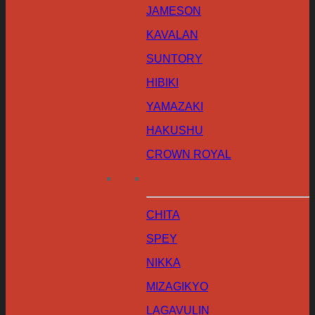
JAMESON
KAVALAN
SUNTORY
HIBIKI
YAMAZAKI
HAKUSHU
CROWN ROYAL
CHITA
SPEY
NIKKA
MIZAGIKYO
LAGAVULIN