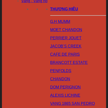
Vang - Vang nổ
THƯƠNG HIỆU
G.H MUMM
MOET CHANDON
PERRIER JOUET
JACOB’S CREEK
CAFE DE PARIS
BRANCOTT ESTATE
PENFOLDS
CHANDON
DOM PERIGNON
ALEXIS LICHINE
VANG 1865 SAN PEDRO