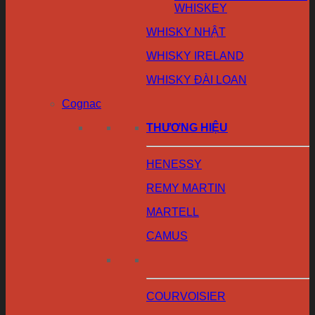
WHISKEY
WHISKY NHẬT
WHISKY IRELAND
WHISKY ĐÀI LOAN
Cognac
THƯƠNG HIỆU
HENESSY
REMY MARTIN
MARTELL
CAMUS
COURVOISIER