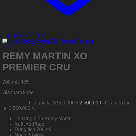
Thêm vào Yêu thích
REMY MARTIN XO
PREMIER CRU
700 ml / 40%
Giá tham khảo
3.500.000
₫
Giá gốc là: 3.500.000 ₫.
2.500.000
₫
Giá hiện tại
là: 2.500.000 ₫.
Thương hiệu:
Remy Martin
Xuất xứ:
Pháp
Dung tích:
700 ml
Nồng độ:
40%