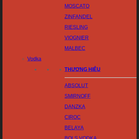
MOSCATO
ZINFANDEL
RIESLING
VIOGNIER
MALBEC
Vodka
THƯƠNG HIỆU
ABSOLUT
SMIRNOFF
DANZKA
CIROC
BELAYA
BOLS VODKA