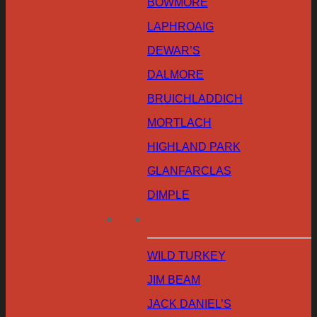
BOWMORE
LAPHROAIG
DEWAR’S
DALMORE
BRUICHLADDICH
MORTLACH
HIGHLAND PARK
GLANFARCLAS
DIMPLE
WILD TURKEY
JIM BEAM
JACK DANIEL’S