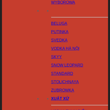
WYBOROWA
BELUGA
PUTINKA
SVEDKA
VODKA HÀ NỘI
SKYY
SNOW LEOPARD
STANDARD
STOLICHNAYA
ZUBROWKA
XUẤT XỨ