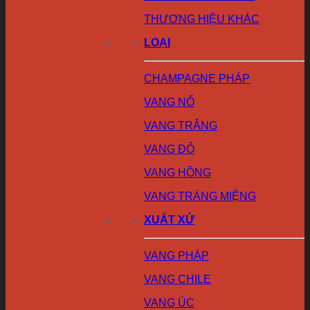
THƯƠNG HIỆU KHÁC
LOẠI
CHAMPAGNE PHÁP
VANG NỔ
VANG TRẮNG
VANG ĐỎ
VANG HỒNG
VANG TRÁNG MIỆNG
XUẤT XỨ
VANG PHÁP
VANG CHILE
VANG ÚC