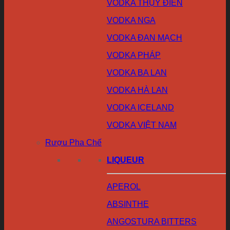
VODKA THỤY ĐIỂN
VODKA NGA
VODKA ĐAN MẠCH
VODKA PHÁP
VODKA BA LAN
VODKA HÀ LAN
VODKA ICELAND
VODKA VIỆT NAM
Rượu Pha Chế
LIQUEUR
APEROL
ABSINTHE
ANGOSTURA BITTERS