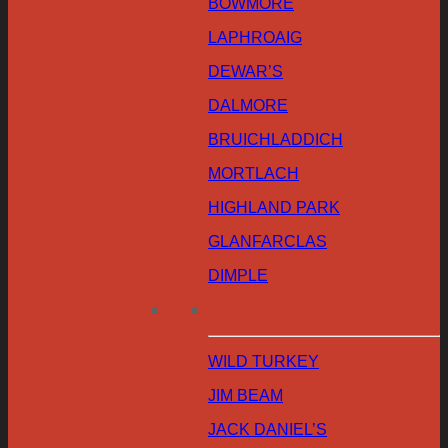
BOWMORE
LAPHROAIG
DEWAR’S
DALMORE
BRUICHLADDICH
MORTLACH
HIGHLAND PARK
GLANFARCLAS
DIMPLE
WILD TURKEY
JIM BEAM
JACK DANIEL’S