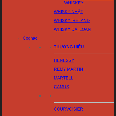
WHISKEY
WHISKY NHẬT
WHISKY IRELAND
WHISKY ĐÀI LOAN
Cognac
THƯƠNG HIỆU
HENESSY
REMY MARTIN
MARTELL
CAMUS
COURVOISIER