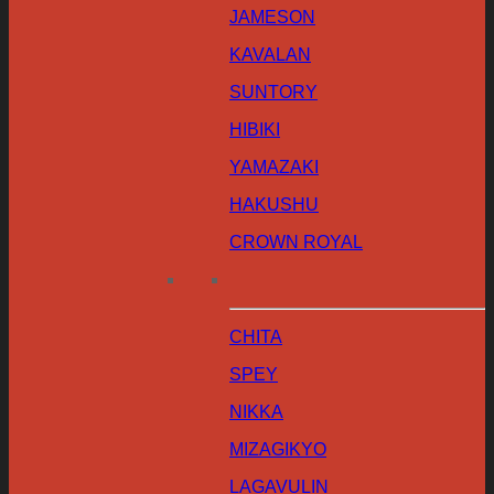
JAMESON
KAVALAN
SUNTORY
HIBIKI
YAMAZAKI
HAKUSHU
CROWN ROYAL
CHITA
SPEY
NIKKA
MIZAGIKYO
LAGAVULIN