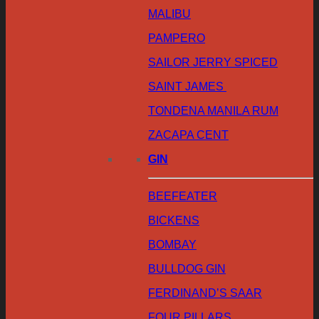
MALIBU
PAMPERO
SAILOR JERRY SPICED
SAINT JAMES
TONDENA MANILA RUM
ZACAPA CENT
GIN
BEEFEATER
BICKENS
BOMBAY
BULLDOG GIN
FERDINAND’S SAAR
FOUR PILLARS