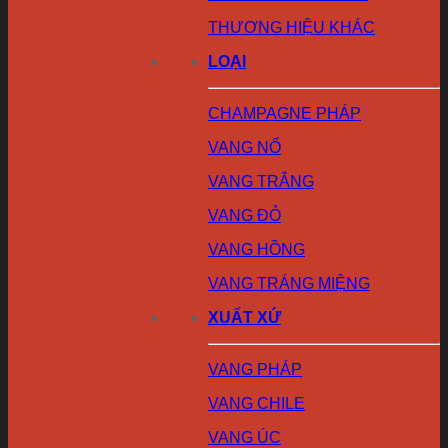
THƯƠNG HIỆU KHÁC
LOẠI
CHAMPAGNE PHÁP
VANG NỔ
VANG TRẮNG
VANG ĐỎ
VANG HỒNG
VANG TRÁNG MIỆNG
XUẤT XỨ
VANG PHÁP
VANG CHILE
VANG ÚC