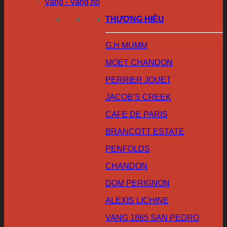
Vang - Vang nổ
THƯƠNG HIỆU
G.H MUMM
MOET CHANDON
PERRIER JOUET
JACOB’S CREEK
CAFE DE PARIS
BRANCOTT ESTATE
PENFOLDS
CHANDON
DOM PERIGNON
ALEXIS LICHINE
VANG 1865 SAN PEDRO