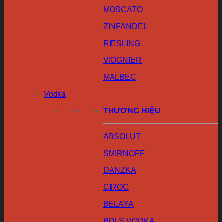
MOSCATO
ZINFANDEL
RIESLING
VIOGNIER
MALBEC
Vodka
THƯƠNG HIỆU
ABSOLUT
SMIRNOFF
DANZKA
CIROC
BELAYA
BOLS VODKA