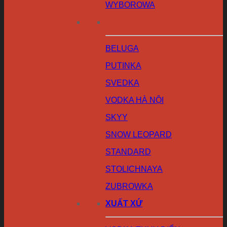
WYBOROWA
BELUGA
PUTINKA
SVEDKA
VODKA HÀ NỘI
SKYY
SNOW LEOPARD
STANDARD
STOLICHNAYA
ZUBROWKA
XUẤT XỨ