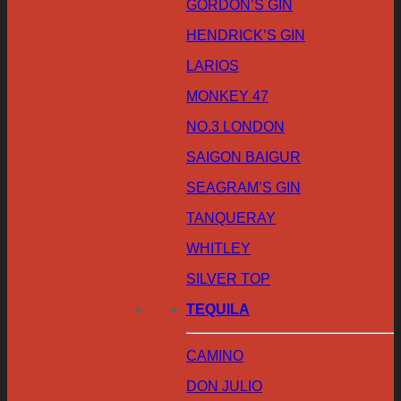
GORDON’S GIN
HENDRICK’S GIN
LARIOS
MONKEY 47
NO.3 LONDON
SAIGON BAIGUR
SEAGRAM’S GIN
TANQUERAY
WHITLEY
SILVER TOP
TEQUILA
CAMINO
DON JULIO