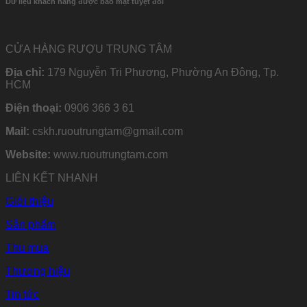
Dữ liệu khách hàng được bảo mật tuyệt đối
CỬA HÀNG RƯỢU TRUNG TÂM
Địa chỉ:
179 Nguyễn Tri Phương, Phường An Đông, Tp.
HCM
Điện thoại:
0906 366 3 61
Mail:
cskh.ruoutrungtam@gmail.com
Website:
www.ruoutrungtam.com
LIÊN KẾT NHANH
Giới thiệu
Sản phẩm
Thu mua
Thương hiệu
Tin tức