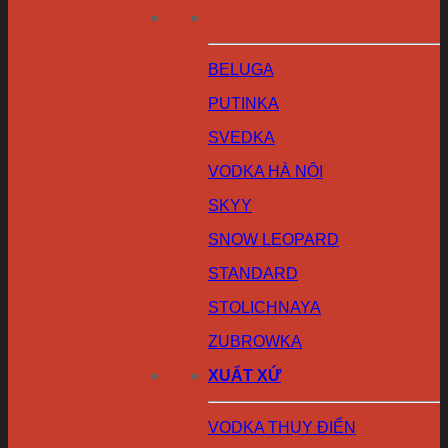
BELUGA
PUTINKA
SVEDKA
VODKA HÀ NỘI
SKYY
SNOW LEOPARD
STANDARD
STOLICHNAYA
ZUBROWKA
XUẤT XỨ
VODKA THỤY ĐIỂN