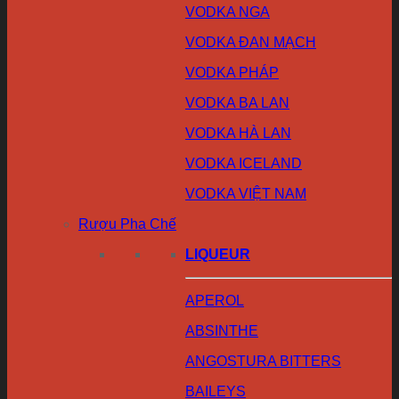
VODKA NGA
VODKA ĐAN MẠCH
VODKA PHÁP
VODKA BA LAN
VODKA HÀ LAN
VODKA ICELAND
VODKA VIỆT NAM
Rượu Pha Chế
LIQUEUR
APEROL
ABSINTHE
ANGOSTURA BITTERS
BAILEYS