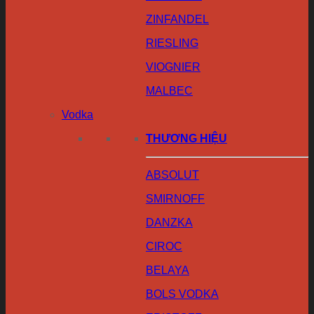
ZINFANDEL
RIESLING
VIOGNIER
MALBEC
Vodka
THƯƠNG HIỆU
ABSOLUT
SMIRNOFF
DANZKA
CIROC
BELAYA
BOLS VODKA