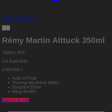
Thêm vào Yêu thích
Rémy Martin Alttuck 350ml
.350ml / 40%
Giá tham khảo
2.800.000
₫
Xuất xứ:
Pháp
Thương hiệu:
Rémy Martin
Dung tích:
350ml
Nồng độ:
40%
Đăng ký tư vấn