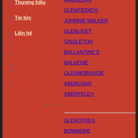
Thương hiệu
GLENFIDDICH
Tin tức
JOHNNIE WALKER
GLENLIVET
Liên hệ
SINGLETON
BALLANTINE’S
BALVENIE
GLENMORANGIE
ABERLOUR
ABERFELDY
GLEROTHES
BOWMORE