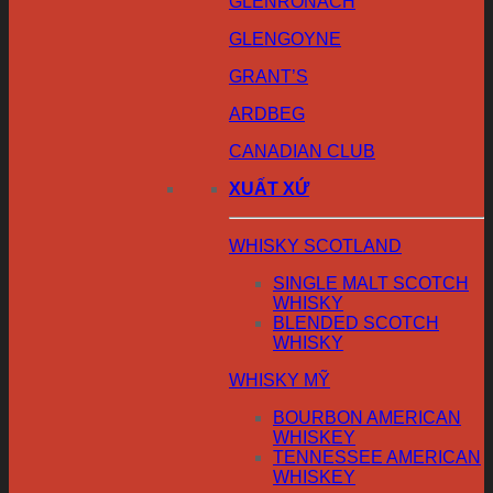
GLENRONACH
GLENGOYNE
GRANT’S
ARDBEG
CANADIAN CLUB
XUẤT XỨ
WHISKY SCOTLAND
SINGLE MALT SCOTCH
WHISKY
BLENDED SCOTCH
WHISKY
WHISKY MỸ
BOURBON AMERICAN
WHISKEY
TENNESSEE AMERICAN
WHISKEY