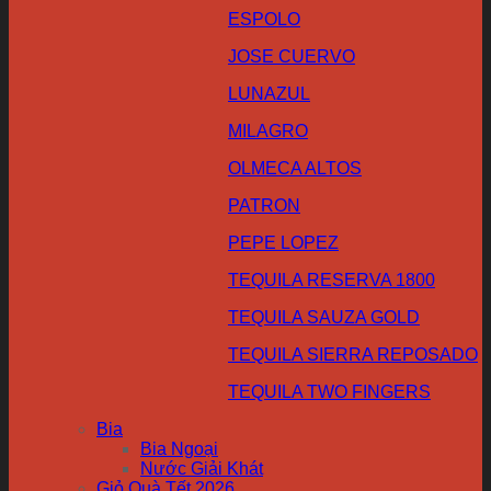
ESPOLO
JOSE CUERVO
LUNAZUL
MILAGRO
OLMECA ALTOS
PATRON
PEPE LOPEZ
TEQUILA RESERVA 1800
TEQUILA SAUZA GOLD
TEQUILA SIERRA REPOSADO
TEQUILA TWO FINGERS
Bia
Bia Ngoại
Nước Giải Khát
Giỏ Quà Tết 2026