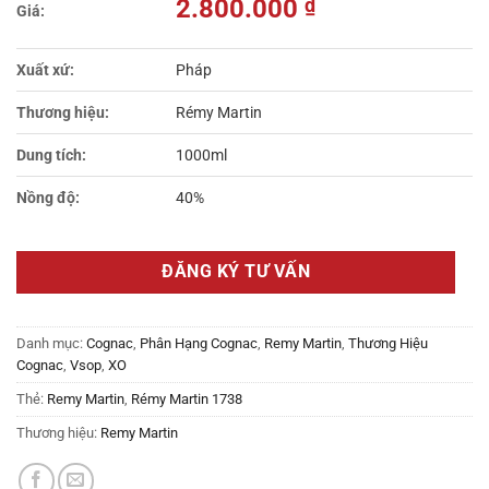
2.800.000
₫
Xuất xứ:
Pháp
Thương hiệu:
Rémy Martin
Dung tích:
1000ml
Nồng độ:
40%
ĐĂNG KÝ TƯ VẤN
Danh mục:
Cognac
,
Phân Hạng Cognac
,
Remy Martin
,
Thương Hiệu
Cognac
,
Vsop
,
XO
Thẻ:
Remy Martin
,
Rémy Martin 1738
Thương hiệu:
Remy Martin