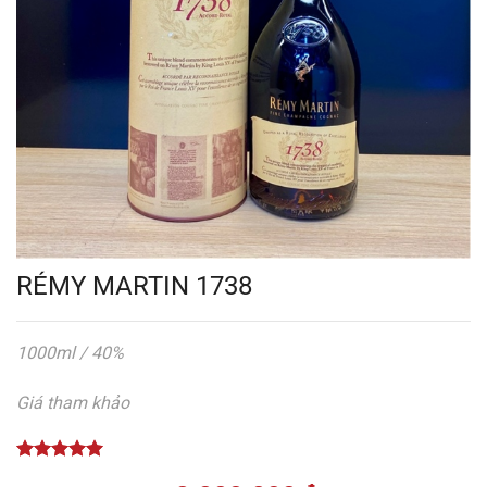
RÉMY MARTIN 1738
1000ml / 40%
Giá tham khảo