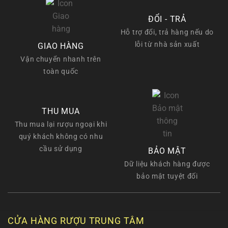
ĐỔI - TRẢ
Hỗ trợ đổi, trả hàng nếu do
lỗi từ nhà sản xuất
GIAO HÀNG
Vận chuyển nhanh trên
toàn quốc
THU MUA
Thu mua lại rượu ngoại khi
quý khách không có nhu
cầu sử dụng
BẢO MẬT
Dữ liệu khách hàng được
bảo mật tuyệt đối
CỬA HÀNG RƯỢU TRUNG TÂM