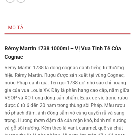
MÔ TẢ
Rémy Martin 1738 1000ml – Vị Vua Tinh Tế Của
Cognac
Rémy Martin 1738 là dòng cognac danh tiếng từ thương
hiệu Rémy Martin. Rượu được sản xuất tại vùng Cognac,
nước Pháp danh giá. Tên gọi 1738 gợi nhớ sắc chỉ hoàng
gia của vua Louis XV. Đây là phân hạng cao cấp, nằm giữa
VSOP và XO trong dòng sản phẩm. Eaux-de-vie trong rượu
được ủ từ 6 đến 20 năm trong thùng sồi Pháp. Màu rượu
hổ phách đậm, ánh đồng sẫm vô cùng quyến rũ và sang
trọng. Hương thơm đậm đà của mận khô, bánh mì nướng
và gỗ sồi nướng. Kèm theo là vani, caramel, quế và chút