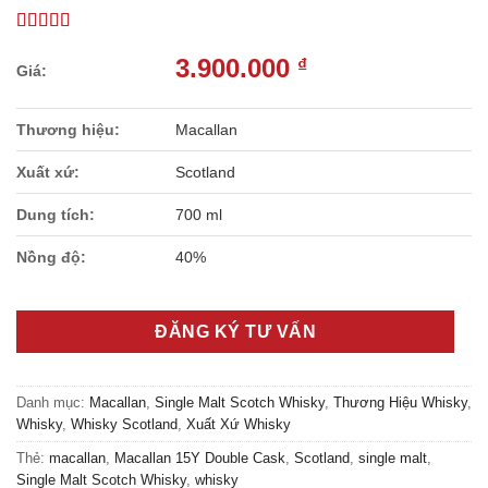
3.900.000
₫
Thương hiệu:
Macallan
Xuất xứ:
Scotland
Dung tích:
700 ml
Nồng độ:
40%
ĐĂNG KÝ TƯ VẤN
Danh mục:
Macallan
,
Single Malt Scotch Whisky
,
Thương Hiệu Whisky
,
Whisky
,
Whisky Scotland
,
Xuất Xứ Whisky
Thẻ:
macallan
,
Macallan 15Y Double Cask
,
Scotland
,
single malt
,
Single Malt Scotch Whisky
,
whisky