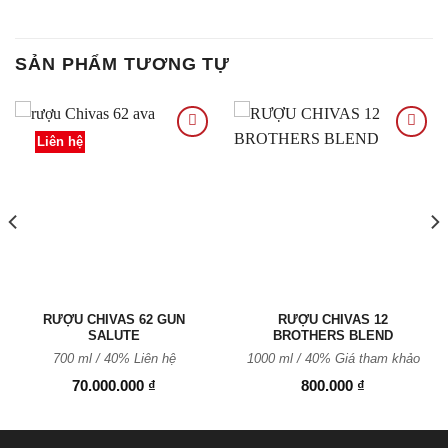
SẢN PHẨM TƯƠNG TỰ
Liên hệ
Thêm
Thêm
vào
vào
Yêu
Yêu
thích
thích
RƯỢU CHIVAS 62 GUN
RƯỢU CHIVAS 12
SALUTE
BROTHERS BLEND
700 ml / 40%
Liên hệ
1000 ml / 40%
Giá tham khảo
70.000.000
₫
800.000
₫