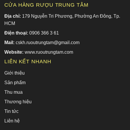
CỬA HÀNG RƯỢU TRUNG TÂM
Địa chỉ:
179 Nguyễn Tri Phương, Phường An Đông, Tp.
HCM
Điện thoại:
0906 366 3 61
Mail:
cskh.ruoutrungtam@gmail.com
Website:
www.ruoutrungtam.com
LIÊN KẾT NHANH
Giới thiệu
Sản phẩm
Thu mua
Thương hiệu
Tin tức
Liên hệ