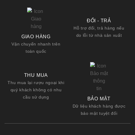
ĐỔI - TRẢ
Hỗ trợ đổi, trả hàng nếu
do lỗi từ nhà sản xuất
GIAO HÀNG
Vận chuyển nhanh trên
toàn quốc
THU MUA
Thu mua lại rượu ngoại khi
quý khách không có nhu
cầu sử dụng
BẢO MẬT
Dữ liệu khách hàng được
bảo mật tuyệt đối