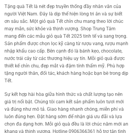
Tặng quà Tết là nét đẹp truyền thống đầy nhân văn của
người Việt Nam. Đây là dịp thể hiện lòng tri ân và sự biết
ơn sâu sắc. Một giỏ quà Tết chỉn chu mang theo lời chúc
may mắn, sức khỏe và thịnh vượng. Shop Trung Tâm
mang đến các mẫu giỏ quà Tết 2025 tinh tế và sang trọng.
Sản phẩm được chọn lọc kỹ càng từ rượu vang, rượu mạnh
nhập khẩu cao cấp. Bên cạnh đó là bánh kẹo, chocolate,
nước trái cây từ các thương hiệu uy tín. Mỗi giỏ quà được
thiết kế chỉn chu, đẹp mắt và đậm tính thẩm mỹ. Phù hợp
tặng người thân, đối tác, khách hàng hoặc bạn bè trong dịp
Tết.
Sự kết hợp hài hòa giữa hình thức và chất lượng tạo nên
giá trị nổi bật. Chúng tôi cam kết sản phẩm luôn tươi mới
và đúng như mô tả. Giao hàng nhanh chóng, miễn phí và
luôn đúng hẹn. Đặt hàng sớm để nhận giá ưu đãi và lựa
chọn đa dạng hơn. Mỗi giỏ quà đều là lời chúc năm mới an
khang và thịnh vượng. Hotline 0906366361 hỗ trợ tận tình