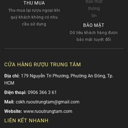
THU MUA
Thu mua lại rượu ngoại khi
quý khách không có nhu
cầu sử dụng
BẢO MẬT
Dữ liệu khách hàng được
bảo mật tuyệt đối
CỬA HÀNG RƯỢU TRUNG TÂM
Địa chỉ:
179 Nguyễn Tri Phương, Phường An Đông, Tp.
HCM
Điện thoại:
0906 366 3 61
Mail:
cskh.ruoutrungtam@gmail.com
Website:
www.ruoutrungtam.com
LIÊN KẾT NHANH