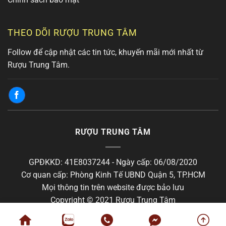
THEO DÕI RƯỢU TRUNG TÂM
Follow để cập nhật các tin tức, khuyến mãi mới nhất từ
Rượu Trung Tâm.
RƯỢU TRUNG TÂM
GPĐKKD: 41E8037244 - Ngày cấp: 06/08/2020
Cơ quan cấp: Phòng Kinh Tế UBND Quận 5, TP.HCM
Mọi thông tin trên website được bảo lưu
Copyright © 2021 Rượu Trung Tâm