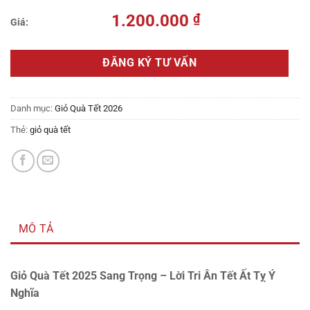
1.200.000
₫
ĐĂNG KÝ TƯ VẤN
Danh mục:
Giỏ Quà Tết 2026
Thẻ:
giỏ quà tết
MÔ TẢ
Giỏ Quà Tết 2025 Sang Trọng – Lời Tri Ân Tết Ất Tỵ Ý
Nghĩa