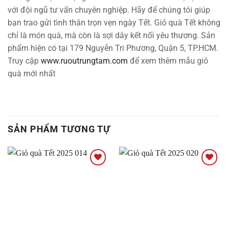
với đội ngũ tư vấn chuyên nghiệp. Hãy để chúng tôi giúp
bạn trao gửi tình thân trọn vẹn ngày Tết. Giỏ quà Tết không
chỉ là món quà, mà còn là sợi dây kết nối yêu thương. Sản
phẩm hiện có tại 179 Nguyễn Tri Phương, Quận 5, TP.HCM.
Truy cập
www.ruoutrungtam.com
để xem thêm mẫu giỏ
quà mới nhất
SẢN PHẨM TƯƠNG TỰ
Thêm
Thêm
vào
vào
Yêu
Yêu
thích
thích