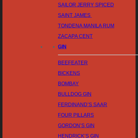
SAILOR JERRY SPICED
SAINT JAMES
TONDENA MANILA RUM
ZACAPA CENT
GIN
BEEFEATER
BICKENS
BOMBAY
BULLDOG GIN
FERDINAND’S SAAR
FOUR PILLARS
GORDON’S GIN
HENDRICK’S GIN