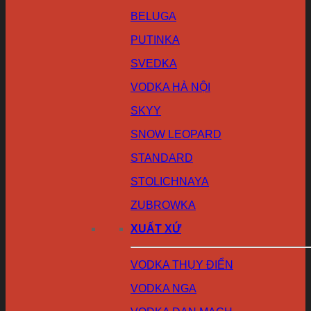
BELUGA
PUTINKA
SVEDKA
VODKA HÀ NỘI
SKYY
SNOW LEOPARD
STANDARD
STOLICHNAYA
ZUBROWKA
XUẤT XỨ
VODKA THỤY ĐIỂN
VODKA NGA