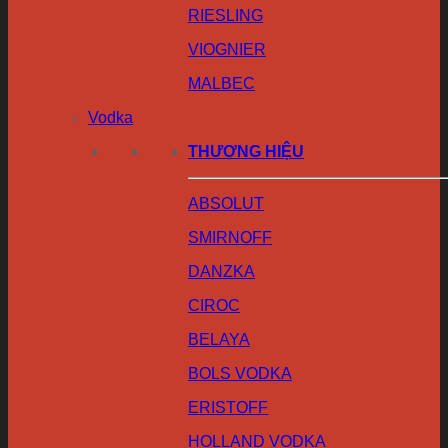
RIESLING
VIOGNIER
MALBEC
Vodka
THƯƠNG HIỆU
ABSOLUT
SMIRNOFF
DANZKA
CIROC
BELAYA
BOLS VODKA
ERISTOFF
HOLLAND VODKA