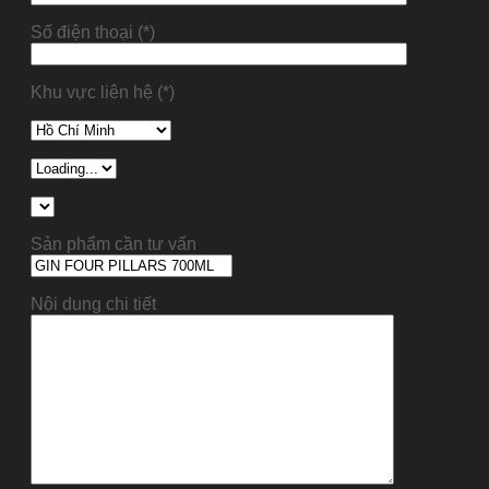
Số điện thoại (*)
Khu vực liên hệ (*)
Sản phẩm cần tư vấn
Nội dung chi tiết