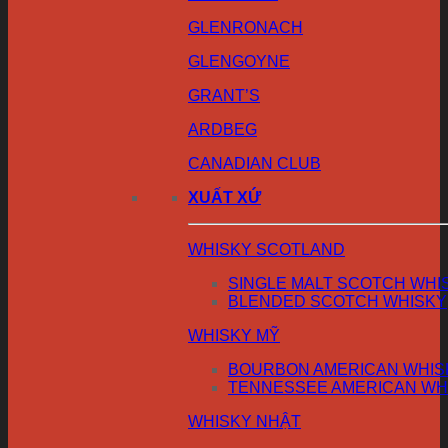
GLENRONACH
GLENGOYNE
GRANT’S
ARDBEG
CANADIAN CLUB
XUẤT XỨ
WHISKY SCOTLAND
SINGLE MALT SCOTCH WHI
BLENDED SCOTCH WHISKY
WHISKY MỸ
BOURBON AMERICAN WHIS
TENNESSEE AMERICAN WH
WHISKY NHẬT