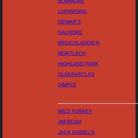
BOWMORE
LAPHROAIG
DEWAR’S
DALMORE
BRUICHLADDICH
MORTLACH
HIGHLAND PARK
GLANFARCLAS
DIMPLE
WILD TURKEY
JIM BEAM
JACK DANIEL’S