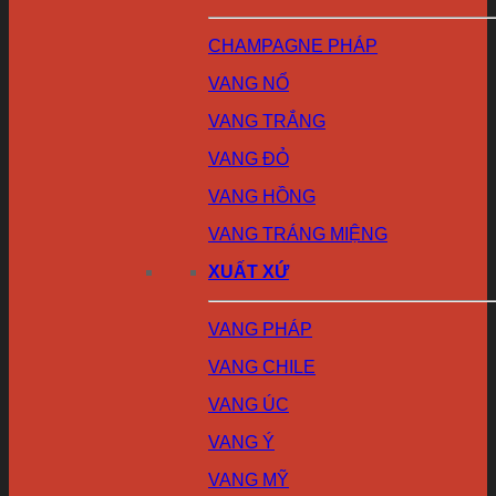
CHAMPAGNE PHÁP
VANG NỔ
VANG TRẮNG
VANG ĐỎ
VANG HỒNG
VANG TRÁNG MIỆNG
XUẤT XỨ
VANG PHÁP
VANG CHILE
VANG ÚC
VANG Ý
VANG MỸ