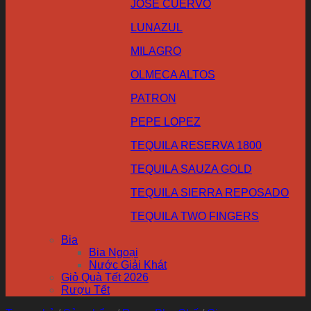
JOSE CUERVO
LUNAZUL
MILAGRO
OLMECA ALTOS
PATRON
PEPE LOPEZ
TEQUILA RESERVA 1800
TEQUILA SAUZA GOLD
TEQUILA SIERRA REPOSADO
TEQUILA TWO FINGERS
Bia
Bia Ngoại
Nước Giải Khát
Giỏ Quà Tết 2026
Rượu Tết