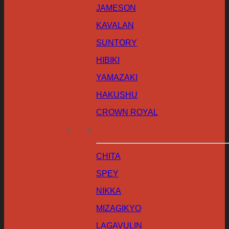
JAMESON
KAVALAN
SUNTORY
HIBIKI
YAMAZAKI
HAKUSHU
CROWN ROYAL
CHITA
SPEY
NIKKA
MIZAGIKYO
LAGAVULIN