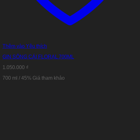
Thêm vào Yêu thích
GIN SÔNG CÁI FLORAL 700ML
1.050.000
₫
700 ml / 45%
Giá tham khảo