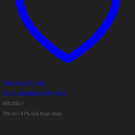
Thêm vào Yêu thích
RƯỢU BOMBAY SAPPHIRE
450.000
₫
700 ml / 47%
Giá tham khảo