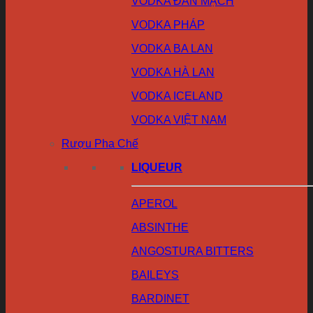
VODKA ĐAN MẠCH
VODKA PHÁP
VODKA BA LAN
VODKA HÀ LAN
VODKA ICELAND
VODKA VIỆT NAM
Rượu Pha Chế
LIQUEUR
APEROL
ABSINTHE
ANGOSTURA BITTERS
BAILEYS
BARDINET