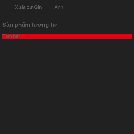
Xuất xứ Gin
Anh
Sản phẩm tương tự
Tạm hết