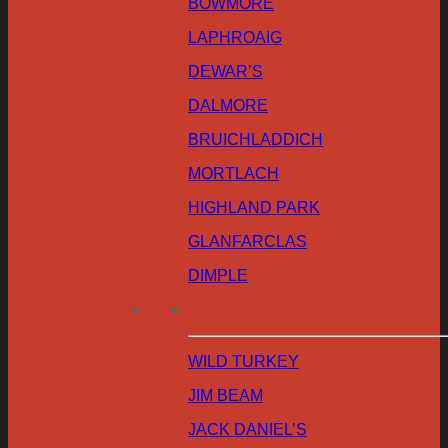
BOWMORE
LAPHROAIG
DEWAR’S
DALMORE
BRUICHLADDICH
MORTLACH
HIGHLAND PARK
GLANFARCLAS
DIMPLE
WILD TURKEY
JIM BEAM
JACK DANIEL’S