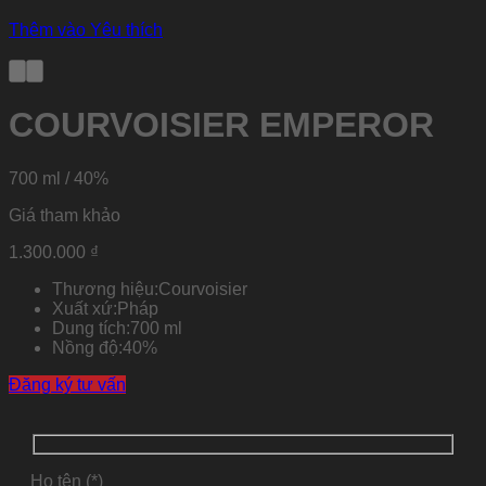
Thêm vào Yêu thích
COURVOISIER EMPEROR
700 ml / 40%
Giá tham khảo
1.300.000
₫
Thương hiệu:
Courvoisier
Xuất xứ:
Pháp
Dung tích:
700 ml
Nồng độ:
40%
Đăng ký tư vấn
Họ tên (*)