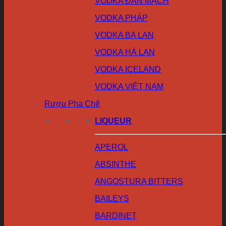
VODKA ĐAN MẠCH
VODKA PHÁP
VODKA BA LAN
VODKA HÀ LAN
VODKA ICELAND
VODKA VIỆT NAM
Rượu Pha Chế
LIQUEUR
APEROL
ABSINTHE
ANGOSTURA BITTERS
BAILEYS
BARDINET