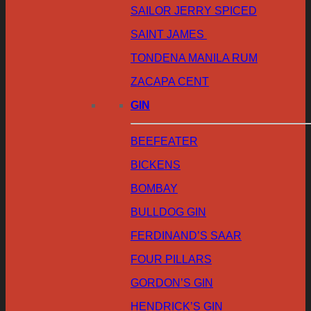
SAILOR JERRY SPICED
SAINT JAMES
TONDENA MANILA RUM
ZACAPA CENT
GIN
BEEFEATER
BICKENS
BOMBAY
BULLDOG GIN
FERDINAND’S SAAR
FOUR PILLARS
GORDON’S GIN
HENDRICK’S GIN