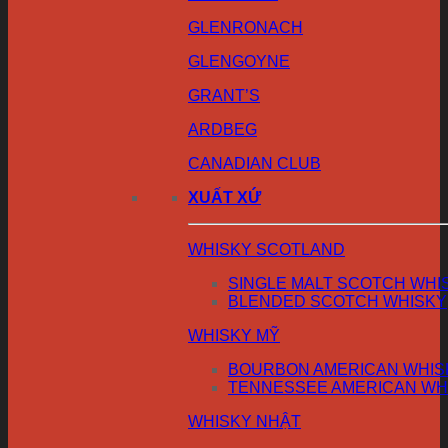
GLENRONACH
GLENGOYNE
GRANT’S
ARDBEG
CANADIAN CLUB
XUẤT XỨ
WHISKY SCOTLAND
SINGLE MALT SCOTCH WHI
BLENDED SCOTCH WHISKY
WHISKY MỸ
BOURBON AMERICAN WHIS
TENNESSEE AMERICAN WH
WHISKY NHẬT