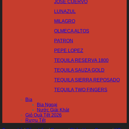
JOSE CUERVO
LUNAZUL
MILAGRO
OLMECA ALTOS
PATRON
PEPE LOPEZ
TEQUILA RESERVA 1800
TEQUILA SAUZA GOLD
TEQUILA SIERRA REPOSADO
TEQUILA TWO FINGERS
Bia
Bia Ngoại
Nước Giải Khát
Giỏ Quà Tết 2026
Rượu Tết