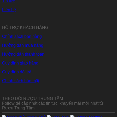
Tin tức
Liên hệ
HỖ TRỢ KHÁCH HÀNG
Chính sách bán hàng
Hướng dẫn mua hàng
Hướng dẫn thanh toán
Quy định giao hàng
Quy định đổi trả
Chính sách bảo mật
THEO DÕI RƯỢU TRUNG TÂM
Follow để cập nhật các tin tức, khuyến mãi mới nhất từ
Rượu Trung Tâm.