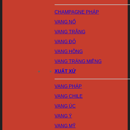
CHAMPAGNE PHÁP
VANG NỔ
VANG TRẮNG
VANG ĐỎ
VANG HỒNG
VANG TRÁNG MIỆNG
XUẤT XỨ
VANG PHÁP
VANG CHILE
VANG ÚC
VANG Ý
VANG MỸ