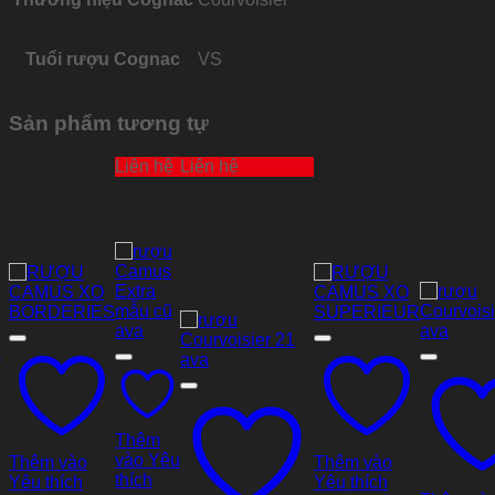
Tuổi rượu Cognac
VS
Sản phẩm tương tự
Liên hệ
Liên hệ
Thêm
vào Yêu
Thêm vào
Thêm vào
thích
Yêu thích
Yêu thích