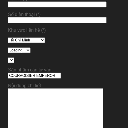
Số điện thoại (*)
Khu vực liên hệ (*)
Sản phẩm cần tư vấn
Nội dung chi tiết