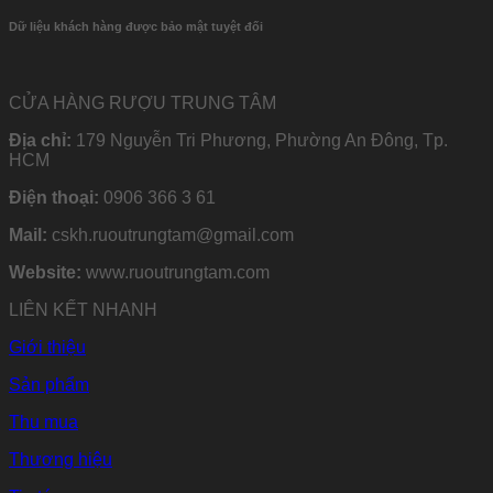
Dữ liệu khách hàng được bảo mật tuyệt đối
CỬA HÀNG RƯỢU TRUNG TÂM
Địa chỉ:
179 Nguyễn Tri Phương, Phường An Đông, Tp.
HCM
Điện thoại:
0906 366 3 61
Mail:
cskh.ruoutrungtam@gmail.com
Website:
www.ruoutrungtam.com
LIÊN KẾT NHANH
Giới thiệu
Sản phẩm
Thu mua
Thương hiệu