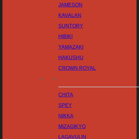
JAMESON
KAVALAN
SUNTORY
HIBIKI
YAMAZAKI
HAKUSHU
CROWN ROYAL
CHITA
SPEY
NIKKA
MIZAGIKYO
LAGAVULIN