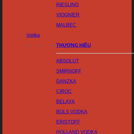
RIESLING
VIOGNIER
MALBEC
Vodka
THƯƠNG HIỆU
ABSOLUT
SMIRNOFF
DANZKA
CIROC
BELAYA
BOLS VODKA
ERISTOFF
HOLLAND VODKA