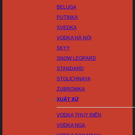
BELUGA
PUTINKA
SVEDKA
VODKA HÀ NỘI
SKYY
SNOW LEOPARD
STANDARD
STOLICHNAYA
ZUBROWKA
XUẤT XỨ
VODKA THỤY ĐIỂN
VODKA NGA