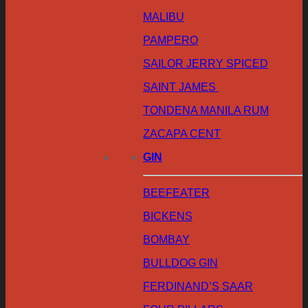
MALIBU
PAMPERO
SAILOR JERRY SPICED
SAINT JAMES
TONDENA MANILA RUM
ZACAPA CENT
GIN
BEEFEATER
BICKENS
BOMBAY
BULLDOG GIN
FERDINAND’S SAAR