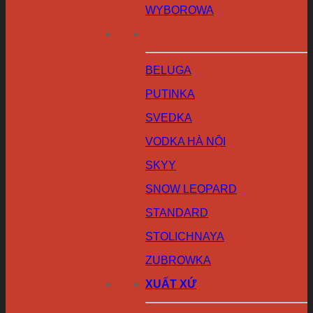
WYBOROWA
BELUGA
PUTINKA
SVEDKA
VODKA HÀ NỘI
SKYY
SNOW LEOPARD
STANDARD
STOLICHNAYA
ZUBROWKA
XUẤT XỨ