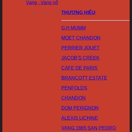
Vang - Vang nổ
THƯƠNG HIỆU
G.H MUMM
MOET CHANDON
PERRIER JOUET
JACOB’S CREEK
CAFE DE PARIS
BRANCOTT ESTATE
PENFOLDS
CHANDON
DOM PERIGNON
ALEXIS LICHINE
VANG 1865 SAN PEDRO