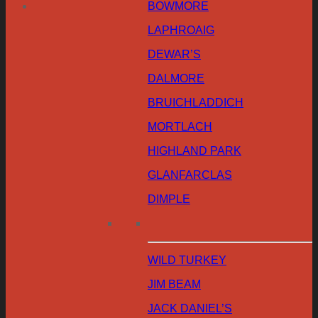
BOWMORE
LAPHROAIG
DEWAR’S
DALMORE
BRUICHLADDICH
MORTLACH
HIGHLAND PARK
GLANFARCLAS
DIMPLE
WILD TURKEY
JIM BEAM
JACK DANIEL’S