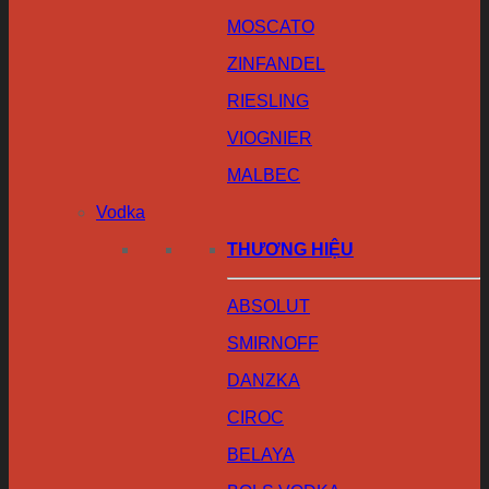
MOSCATO
ZINFANDEL
RIESLING
VIOGNIER
MALBEC
Vodka
THƯƠNG HIỆU
ABSOLUT
SMIRNOFF
DANZKA
CIROC
BELAYA