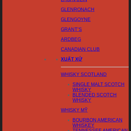
GLENRONACH
GLENGOYNE
GRANT’S
ARDBEG
CANADIAN CLUB
XUẤT XỨ
WHISKY SCOTLAND
SINGLE MALT SCOTCH
WHISKY
BLENDED SCOTCH
WHISKY
WHISKY MỸ
BOURBON AMERICAN
WHISKEY
TENNESSEE AMERICAN