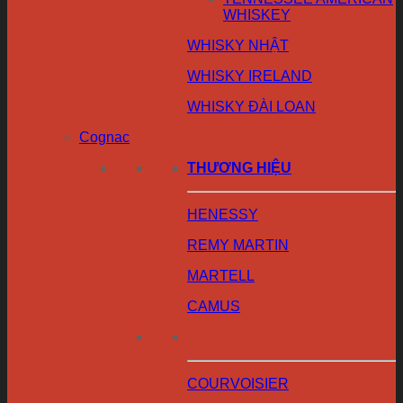
WHISKEY
WHISKY NHẬT
WHISKY IRELAND
WHISKY ĐÀI LOAN
Cognac
THƯƠNG HIỆU
HENESSY
REMY MARTIN
MARTELL
CAMUS
COURVOISIER