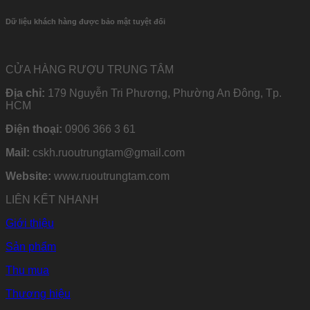
Dữ liệu khách hàng được bảo mật tuyệt đối
CỬA HÀNG RƯỢU TRUNG TÂM
Địa chỉ:
179 Nguyễn Tri Phương, Phường An Đông, Tp.
HCM
Điện thoại:
0906 366 3 61
Mail:
cskh.ruoutrungtam@gmail.com
Website:
www.ruoutrungtam.com
LIÊN KẾT NHANH
Giới thiệu
Sản phẩm
Thu mua
Thương hiệu