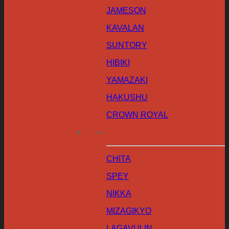
JAMESON
KAVALAN
SUNTORY
HIBIKI
YAMAZAKI
HAKUSHU
CROWN ROYAL
CHITA
SPEY
NIKKA
MIZAGIKYO
LAGAVULIN