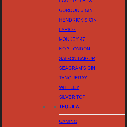
FOUR PILLARS
GORDON’S GIN
HENDRICK’S GIN
LARIOS
MONKEY 47
NO.3 LONDON
SAIGON BAIGUR
SEAGRAM’S GIN
TANQUERAY
WHITLEY
SILVER TOP
TEQUILA
CAMINO