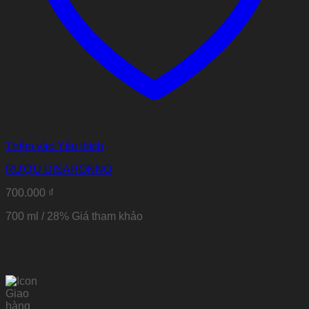
Thêm vào Yêu thích
RƯỢU DISARONNO
700.000
₫
700 ml / 28% Giá tham khảo