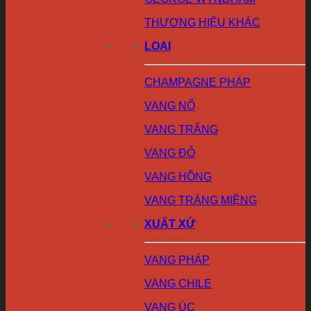
THƯƠNG HIỆU KHÁC
LOẠI
CHAMPAGNE PHÁP
VANG NỔ
VANG TRẮNG
VANG ĐỎ
VANG HỒNG
VANG TRÁNG MIỆNG
XUẤT XỨ
VANG PHÁP
VANG CHILE
VANG ÚC