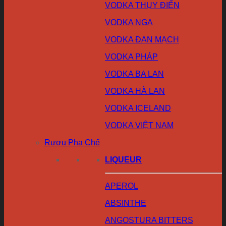
VODKA THỤY ĐIỂN
VODKA NGA
VODKA ĐAN MẠCH
VODKA PHÁP
VODKA BA LAN
VODKA HÀ LAN
VODKA ICELAND
VODKA VIỆT NAM
Rượu Pha Chế
LIQUEUR
APEROL
ABSINTHE
ANGOSTURA BITTERS